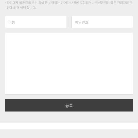
타인에게 불쾌감을 주는 욕설 등 비하하는 단어가 내용에 포함되거나 인신공격성 글은 관리자의 판
단에 의해 삭제 합니다.