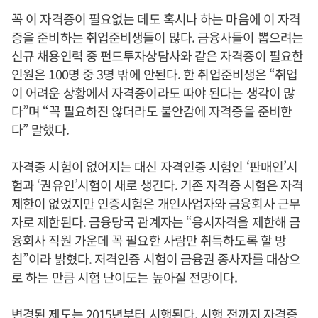
꼭 이 자격증이 필요없는 데도 혹시나 하는 마음에 이 자격
증을 준비하는 취업준비생들이 많다. 금융사들이 뽑으려는
신규 채용인력 중 펀드투자상담사와 같은 자격증이 필요한
인원은 100명 중 3명 밖에 안된다. 한 취업준비생은 “취업
이 어려운 상황에서 자격증이라도 따야 된다는 생각이 많
다”며 “꼭 필요하진 않더라도 불안감에 자격증을 준비한
다” 말했다.
자격증 시험이 없어지는 대신 자격인증 시험인 ‘판매인’시
험과 ‘권유인’시험이 새로 생긴다. 기존 자격증 시험은 자격
제한이 없었지만 인증시험은 개인사업자와 금융회사 근무
자로 제한된다. 금융당국 관계자는 “응시자격을 제한해 금
융회사 직원 가운데 꼭 필요한 사람만 취득하도록 할 방
침”이라 밝혔다. 저격인증 시험이 금융권 종사자를 대상으
로 하는 만큼 시험 난이도는 높아질 전망이다.
변경된 제도는 2015년부터 시행된다. 시행 전까지 자격증