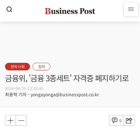
정치·사회
정치
금융위, '금융 3종세트' 자격증 폐지하기로
2014-04-25 12:30:46
최용혁 기자 - yongayonga@businesspost.co.kr
0