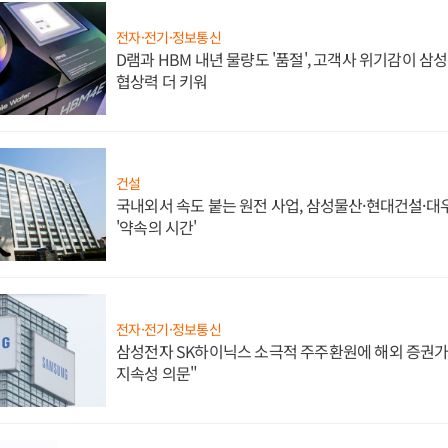
전자·전기·정보통신
D램과 HBM 내년 물량도 '품절', 고객사 위기감이 삼
협상력 더 키워
건설
국내외서 속도 붙는 원전 사업, 삼성물산·현대건설·
'약속의 시간'
전자·전기·정보통신
삼성전자 SK하이닉스 소극적 주주환원에 해외 증권가 
지속성 의문"