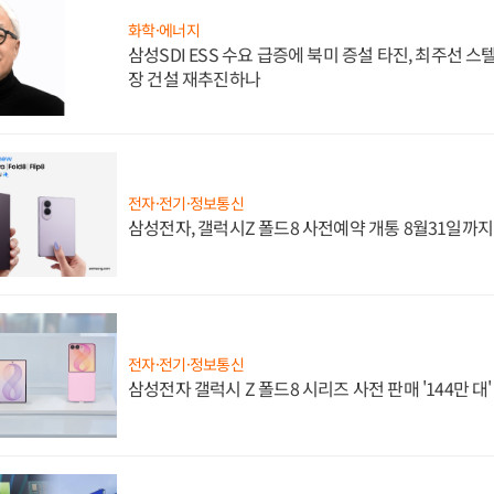
화학·에너지
삼성SDI ESS 수요 급증에 북미 증설 타진, 최주선 
장 건설 재추진하나
전자·전기·정보통신
삼성전자, 갤럭시Z 폴드8 사전예약 개통 8월31일까
전자·전기·정보통신
삼성전자 갤럭시 Z 폴드8 시리즈 사전 판매 '144만 대