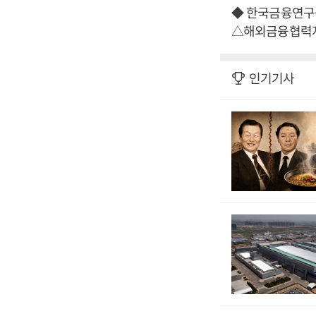
◆ 한국금융연구
△해외금융협력
인기기사