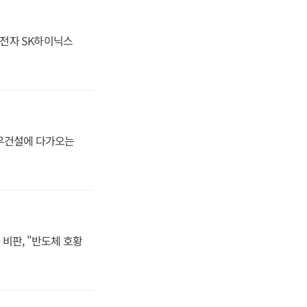
성전자 SK하이닉스
대우건설에 다가오는
비판, "반도체 호황