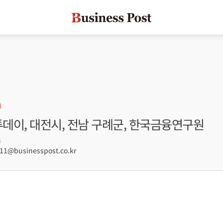
투데이, 대전시, 전남 구례군, 한국금융연구원
4
1@businesspost.co.kr