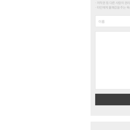
저작권 등 다른 사람의 권리
타인에게 불쾌감을 주는 욕설