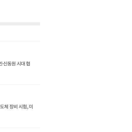
동빈·신동원 시대 협
도체 장비 시험, 미