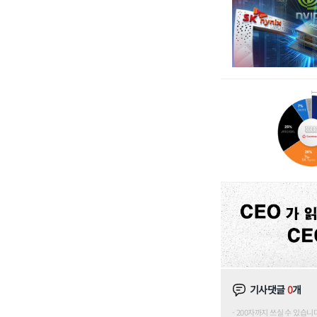
기사댓글
0
개
200자까지 쓰실 수 있습니다. (