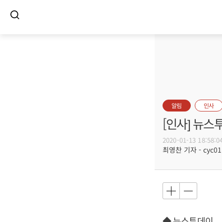
알림
인사
[인사] 뉴스
2020-01-13 18:58:0
최영찬 기자 - cyc011
◆ 뉴스투데이