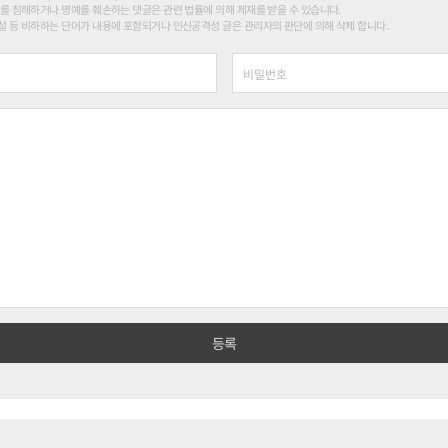
를 침해하거나 명예를 훼손하는 댓글은 관련 법률에 의해 제재를 받을 수 있습니다.
 등 비하하는 단어가 내용에 포함되거나 인신공격성 글은 관리자의 판단에 의해 삭제 합니다.