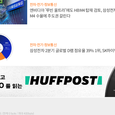
전자·전기·정보통신
엔비디아 '루빈 울트라'에도 HBM4 탑재 검토, 삼성전
M4 수율에 주도권 갈린다
전자·전기·정보통신
삼성전자 2분기 글로벌 D램 점유율 39% 1위, SK하이
현재 0 byte / 최대 400byte)