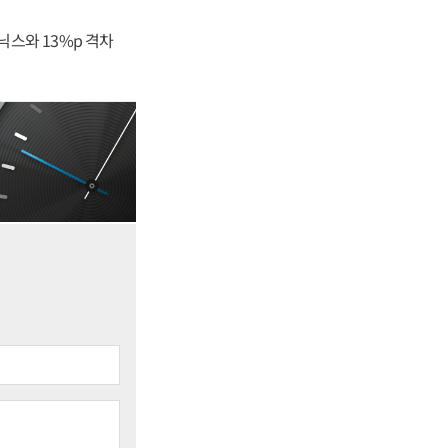
닉스와 13%p 격차