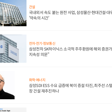
건설
국내외서 속도 붙는 원전 사업, 삼성물산·현대건설·
'약속의 시간'
전자·전기·정보통신
삼성전자 SK하이닉스 소극적 주주환원에 해외 증권가 
지속성 의문"
화학·에너지
삼성SDI ESS 수요 급증에 북미 증설 타진, 최주선 
장 건설 재추진하나