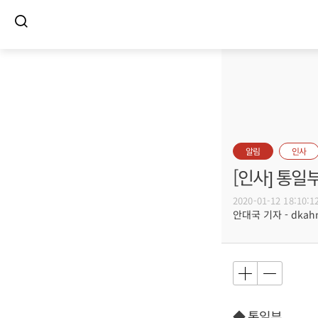
알림
인사
[인사] 통일
2020-01-12 18:10:1
안대국 기자 - dkahn@
◆ 통일부