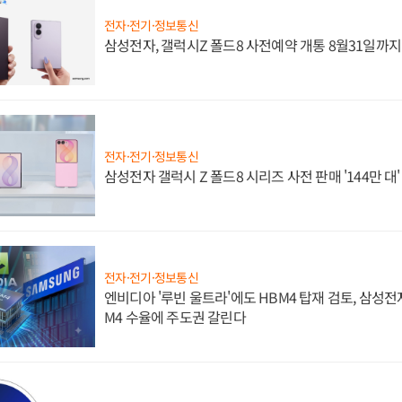
전자·전기·정보통신
삼성전자, 갤럭시Z 폴드8 사전예약 개통 8월31일까
전자·전기·정보통신
삼성전자 갤럭시 Z 폴드8 시리즈 사전 판매 '144만 대
전자·전기·정보통신
엔비디아 '루빈 울트라'에도 HBM4 탑재 검토, 삼성전
M4 수율에 주도권 갈린다