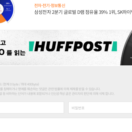
전자·전기·정보통신
삼성전자 2분기 글로벌 D램 점유율 39% 1위, SK하이
현재 0 byte / 최대 400byte)
를 침해하거나 명예를 훼손하는 댓글은 관련 법률에 의해 제재를 받을 수 있습니다.
 등 비하하는 단어가 내용에 포함되거나 인신공격성 글은 관리자의 판단에 의해 삭제 합니다.