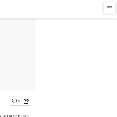
0
사업부문 대표)