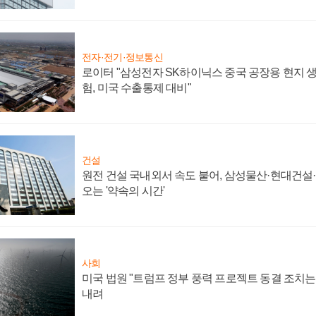
전자·전기·정보통신
로이터 "삼성전자 SK하이닉스 중국 공장용 현지 생
험, 미국 수출통제 대비"
건설
원전 건설 국내외서 속도 붙어, 삼성물산·현대건설
오는 '약속의 시간'
사회
미국 법원 "트럼프 정부 풍력 프로젝트 동결 조치는 
내려