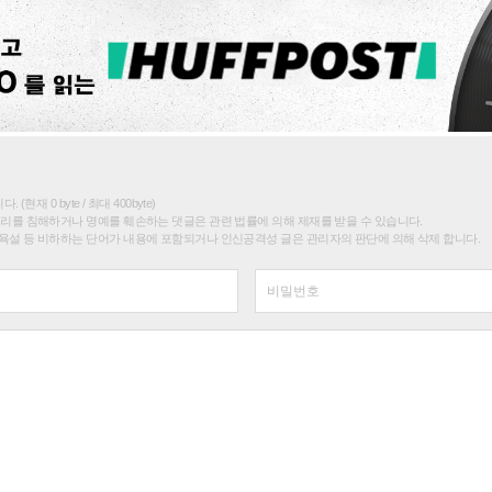
(현재 0 byte / 최대 400byte)
권리를 침해하거나 명예를 훼손하는 댓글은 관련 법률에 의해 제재를 받을 수 있습니다.
욕설 등 비하하는 단어가 내용에 포함되거나 인신공격성 글은 관리자의 판단에 의해 삭제 합니다.