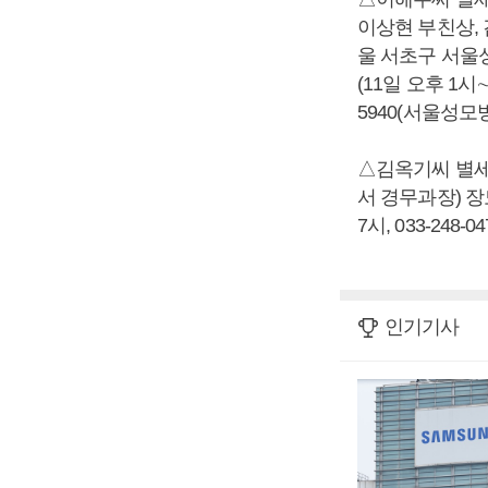
이상현 부친상, 
울 서초구 서울
(11일 오후 1시∼
5940(서울성모병
△김옥기씨 별세
서 경무과장) 장
7시, 033-248-04
인기기사