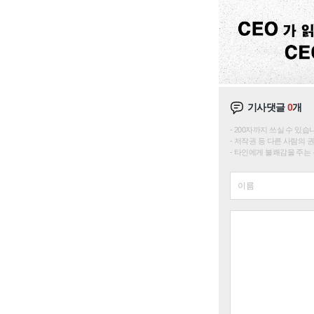
기사댓글
0
개
200자까지 쓰실 수 있습니다. 
저작권 등 다른 사람의 
타인에게 불쾌감을 주는 