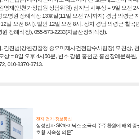
김영재(인천가정법원 상담위원) 심계남 시부상 = 9일 오전 2시
성모병원 장례식장 13호실(11일 오전 7시까지) 경남 의령군
12일 오전 8시), 발인 12일 오전 8시, 장지 경남 의령군 칠곡면 선
원 장례식장), 055-573-2233(자굴산장례식장).
, 김진범(강원경찰청 중요미제사건전담수사팀장) 모친상, 
모상 = 8일 오후 4시50분, 빈소 강원 홍천군 홍천장례문화원, 
72, 010-8370-3713.
전자·전기·정보통신
삼성전자 SK하이닉스 소극적 주주환원에 해외 증권
호황 지속성 의문"