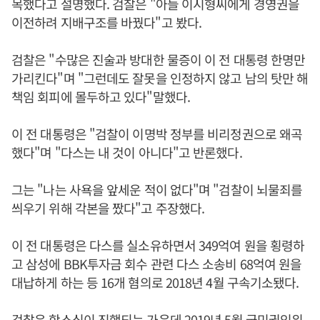
목했다고 설명했다. 검찰은 "아들 이시형씨에게 경영권을
이전하려 지배구조를 바꿨다"고 봤다.
검찰은 "수많은 진술과 방대한 물증이 이 전 대통령 한명만
가리킨다"며 "그런데도 잘못을 인정하지 않고 남의 탓만 해
책임 회피에 몰두하고 있다"말했다.
이 전 대통령은 "검찰이 이명박 정부를 비리정권으로 왜곡
했다"며 "다스는 내 것이 아니다"고 반론했다.
그는 "나는 사욕을 앞세운 적이 없다"며 "검찰이 뇌물죄를
씌우기 위해 각본을 짰다"고 주장했다.
이 전 대통령은 다스를 실소유하면서 349억여 원을 횡령하
고 삼성에 BBK투자금 회수 관련 다스 소송비 68억여 원을
대납하게 하는 등 16개 혐의로 2018년 4월 구속기소됐다.
검찰은 항소심이 진행되는 가운데 2019년 5월 국민권익위