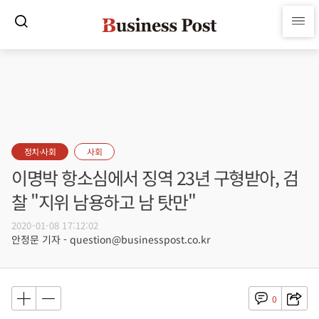
정치·사회
사회
이명박 항소심에서 징역 23년 구형받아, 검
찰 "지위 남용하고 남 탓만"
2020-01-08 17:12:02
안정문 기자 - question@businesspost.co.kr
0