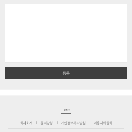
PC버전
회사소개
윤리강령
개인정보처리방침
이용자위원회