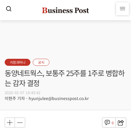
시장과머니
공시
동양네트웍스, 보통주 25주를 1주로 병합하
는 감자 결정
2020-01-07 16:45:42
이현주 기자 - hyunjulee@businesspost.co.kr
0