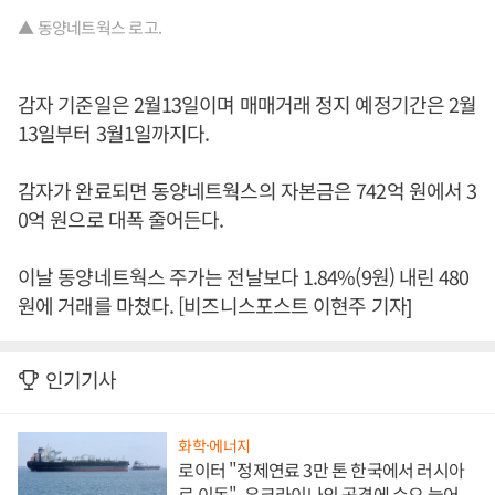
▲ 동양네트웍스 로고.
감자 기준일은 2월13일이며 매매거래 정지 예정기간은 2월
13일부터 3월1일까지다.
감자가 완료되면 동양네트웍스의 자본금은 742억 원에서 3
0억 원으로 대폭 줄어든다.
이날 동양네트웍스 주가는 전날보다 1.84%(9원) 내린 480
원에 거래를 마쳤다. [비즈니스포스트 이현주 기자]
인기기사
화학·에너지
로이터 "정제연료 3만 톤 한국에서 러시아
로 이동", 우크라이나의 공격에 수요 늘어