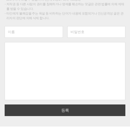
저작권 등 다른 사람의 권리를 침해하거나 명예를 훼손하는 댓글은 관련 법률에 의해 제재
를 받을 수 있습니다.
타인에게 불쾌감을 주는 욕설 등 비하하는 단어가 내용에 포함되거나 인신공격성 글은 관
리자의 판단에 의해 삭제 합니다.