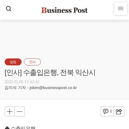
알림
인사
[인사] 수출입은행, 전북 익산시
2020-01-05 17:42:42
김지석 기자 - jskim@businesspost.co.kr
0
◆ 수출입은행