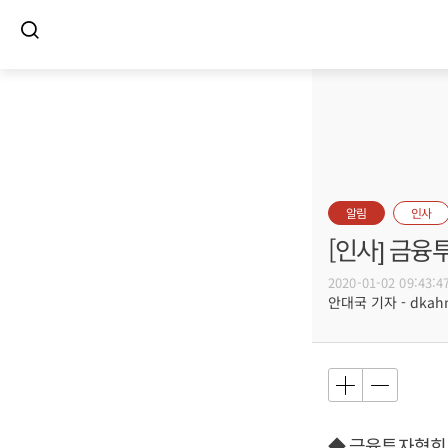
알림
인사
[인사] 금
2020-01-02 09:43:4
안대국 기자 - dkahn@
◆ 금융투자협회