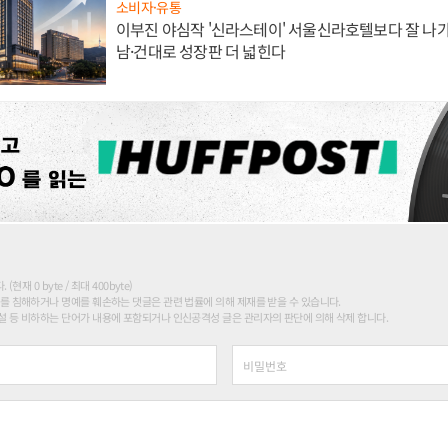
소비자·유통
이부진 야심작 '신라스테이' 서울신라호텔보다 잘 나가
남·건대로 성장판 더 넓힌다
현재 0 byte / 최대 400byte)
를 침해하거나 명예를 훼손하는 댓글은 관련 법률에 의해 제재를 받을 수 있습니다.
 등 비하하는 단어가 내용에 포함되거나 인신공격성 글은 관리자의 판단에 의해 삭제 합니다.