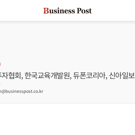
융투자협회, 한국교육개발원, 듀폰코리아, 신아일보
7
businesspost.co.kr