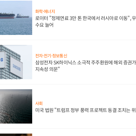
화학·에너지
로이터 "정제연료 3만 톤 한국에서 러시아로 이동",
수요 늘어
전자·전기·정보통신
삼성전자 SK하이닉스 소극적 주주환원에 해외 증권가 
지속성 의문"
사회
미국 법원 "트럼프 정부 풍력 프로젝트 동결 조치는 위