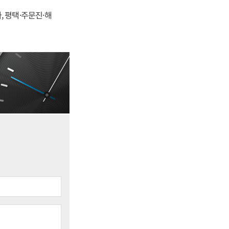
, 평택·주문진·해