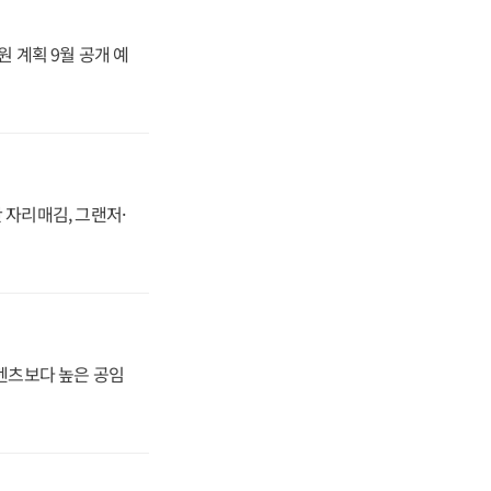
원 계획 9월 공개 예
 자리매김, 그랜저·
·벤츠보다 높은 공임