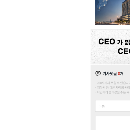
기사댓글
0
개
200자까지 쓰실 수 있습니다. (
저작권 등 다른 사람의 권리
타인에게 불쾌감을 주는 욕설