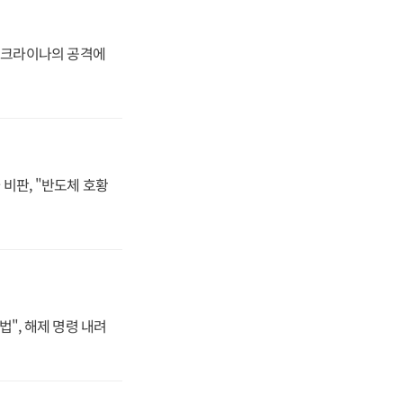
 우크라이나의 공격에
비판, "반도체 호황
법", 해제 명령 내려