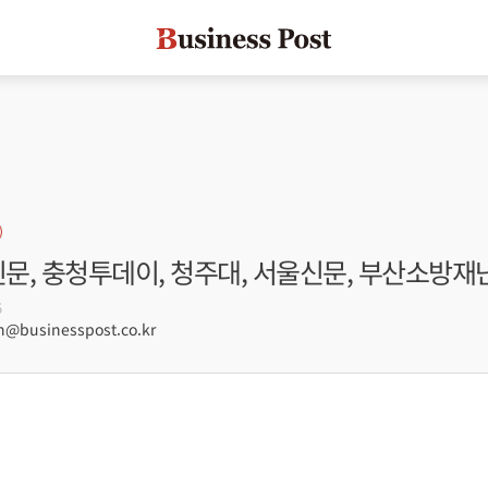
신문, 충청투데이, 청주대, 서울신문, 부산소방
5
businesspost.co.kr