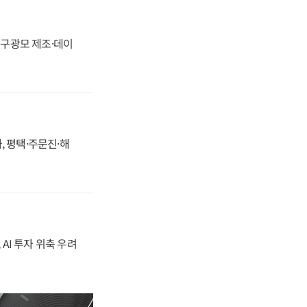
화, 구광모 제조·데이
, 평택·주문진·해
 AI 투자 위축 우려