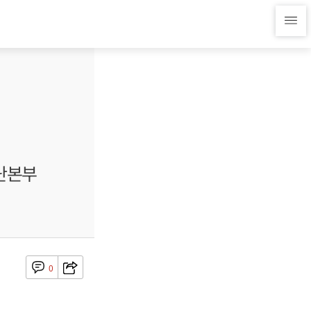
재난본부
0