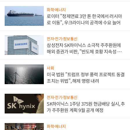
화학·에너지
로이터 "정제연료 3만 톤 한국에서 러시아
로 이동", 우크라이나의 공격에 수요 늘어
전자·전기·정보통신
삼성전자 SK하이닉스 소극적 주주환원에
해외 증권가 비판, "반도체 호황 지속성 의
문"
사회
미국 법원 "트럼프 정부 풍력 프로젝트 동결
조치는 위법", 해제 명령 내려
전자·전기·정보통신
SK하이닉스 1주당 375원 현금배당 실시, 추
가 주주환원 계획 9월 공개 예정
화학·에너지