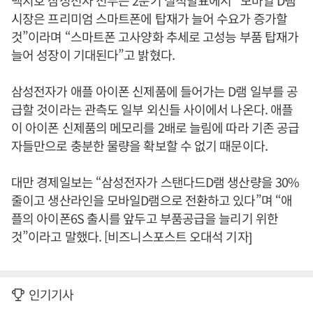
백지호 삼성전자 전무는 2분기 실적발표에서 “모바일 D램
시장은 프리미엄 스마트폰에 탑재가 늘어 수요가 증가할
것”이라며 “스마트폰 고사양화 추세로 고성능 부품 탑재가
늘어 성장이 기대된다”고 밝혔다.
삼성전자가 애플 아이폰 신제품에 들어가는 D램 일부를 공
급할 것이라는 관측도 일부 외신들 사이에서 나온다. 애플
이 아이폰 신제품의 메모리를 2배로 늘림에 따라 기존 공급
자들만으로 충분한 물량을 확보할 수 없기 때문이다.
대만 경제일보는 “삼성전자가 스탠다드D램 생산량을 30%
줄이고 생산라인을 모바일D램으로 전환하고 있다”며 “애
플의 아이폰6S 출시를 앞두고 부품공급을 늘리기 위한
것”이라고 말했다. [비즈니스포스트 오대석 기자]
인기기사