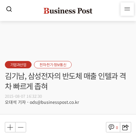
기업과산업
전자·전기·정보통신
김기남, 삼성전자의 반도체 매출 인텔과 격
차 빠르게 좁혀
2015-08-07 16:32:30
오대석 기자 - ods@businesspost.co.kr
0