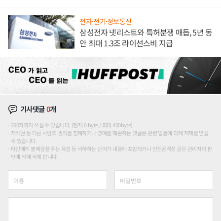
애플' 수익 다각화 속도
전자·전기·정보통신
삼성전자 넷리스트와 특허분쟁 매듭, 5년 동
안 최대 1.3조 라이선스비 지급
기사댓글
0
개
200자까지 쓰실 수 있습니다. (현재 0 byte / 최대 400byte)
저작권 등 다른 사람의 권리를 침해하거나 명예를 훼손하는 댓글은 관련 법률에 의해 제재를 받을
수 있습니다.
타인에게 불쾌감을 주는 욕설 등 비하하는 단어가 내용에 포함되거나 인신공격성 글은 관리자의 판
단에 의해 삭제 합니다.