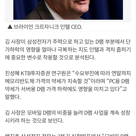
▲ 브라이언 크르자니크 인텔 CEO.
김 사장이 삼성전자가 주력으로 하고 있는 D램 부분에서 단
가하락의 영향을 얼마나 극복하는 지도 인텔과 격차 좁히기
에 중요한 변수로 작용할 것으로 분석된다.
진성혜 KTB투자증권 연구원은 “수요부진에 따라 연말까지
메모리반도체 가격의 약세가 지속할 것”이라며 “PC용 D램
약세가 서버용 D램 가격 하락에도 영향을 미치고 있다”고
말했다.
김 사장은 모바일 D램의 비중을 늘려 D램 사업을 계속 성장
시키려 하는 것으로 보인다.