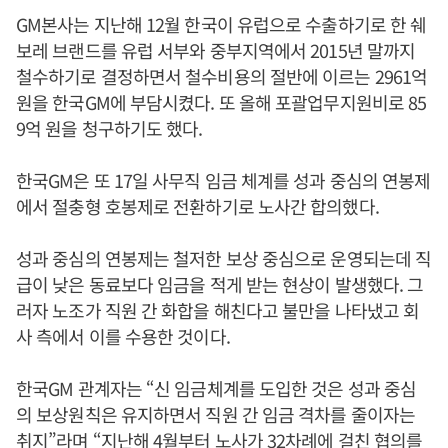
GM본사는 지난해 12월 한국이 유럽으로 수출하기로 한 쉐
보레 브랜드를 유럽 서부와 중부지역에서 2015년 말까지
철수하기로 결정하면서 철수비용의 절반에 이르는 2961억
원을 한국GM에 부담시켰다. 또 올해 포괄업무지원비로 85
9억 원을 청구하기도 했다.
한국GM은 또 17일 사무직 임금 체계를 성과 중심의 연봉제
에서 절충형 호봉제로 전환하기로 노사간 합의했다.
성과 중심의 연봉제는 철저한 보상 중심으로 운영되는데 직
급이 낮은 동료보다 임금을 적게 받는 현상이 발생했다. 그
러자 노조가 직원 간 화합을 해친다고 불만을 나타냈고 회
사 측에서 이를 수용한 것이다.
한국GM 관계자는 “신 임금체계를 도입한 것은 성과 중심
의 보상원칙은 유지하면서 직원 간 임금 격차를 줄이자는
취지”라며 “지난해 4월부터 노사가 32차례에 걸친 협의를