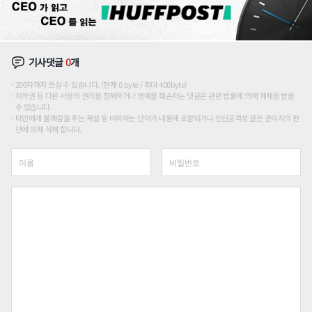
기사댓글
0
개
200자까지 쓰실 수 있습니다. (현재 0 byte / 최대 400byte)
저작권 등 다른 사람의 권리를 침해하거나 명예를 훼손하는 댓글은 관련 법률에 의해 제재를 받을
수 있습니다.
타인에게 불쾌감을 주는 욕설 등 비하하는 단어가 내용에 포함되거나 인신공격성 글은 관리자의 판
단에 의해 삭제 합니다.