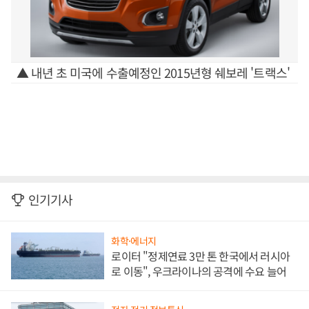
▲ 내년 초 미국에 수출예정인 2015년형 쉐보레 '트랙스'
인기기사
화학·에너지
로이터 "정제연료 3만 톤 한국에서 러시아
로 이동", 우크라이나의 공격에 수요 늘어