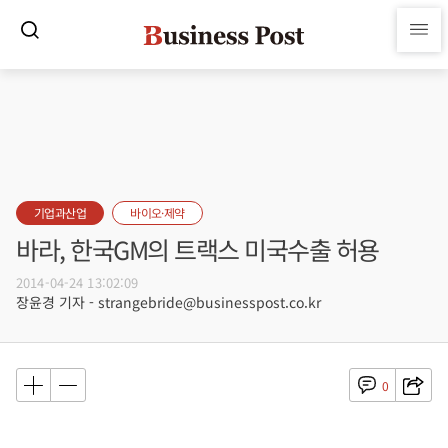
기업과산업
바이오·제약
바라, 한국GM의 트랙스 미국수출 허용
2014-04-24 13:02:09
장윤경 기자 - strangebride@businesspost.co.kr
0