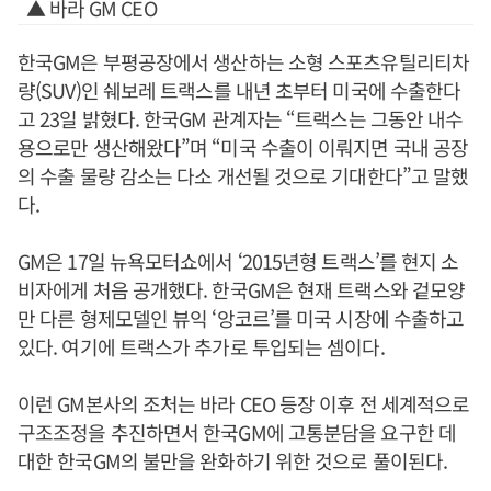
▲ 바라 GM CEO
한국GM은 부평공장에서 생산하는 소형 스포츠유틸리티차
량(SUV)인 쉐보레 트랙스를 내년 초부터 미국에 수출한다
고 23일 밝혔다. 한국GM 관계자는 “트랙스는 그동안 내수
용으로만 생산해왔다”며 “미국 수출이 이뤄지면 국내 공장
의 수출 물량 감소는 다소 개선될 것으로 기대한다”고 말했
다.
GM은 17일 뉴욕모터쇼에서 ‘2015년형 트랙스’를 현지 소
비자에게 처음 공개했다. 한국GM은 현재 트랙스와 겉모양
만 다른 형제모델인 뷰익 ‘앙코르’를 미국 시장에 수출하고
있다. 여기에 트랙스가 추가로 투입되는 셈이다.
이런 GM본사의 조처는 바라 CEO 등장 이후 전 세계적으로
구조조정을 추진하면서 한국GM에 고통분담을 요구한 데
대한 한국GM의 불만을 완화하기 위한 것으로 풀이된다.