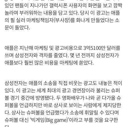
있던 팬들이 지나가던 갤럭시폰 사용자의 화면을 보고 깜짝
놀라며 부러워하는 내용을 담고 있다. 당시 이 광고는 애플
의 필 실러 마케팅책임자(부사장)를 화나게 만들었다는 소
문이 돌았다.
애플은 지난해 마케팅 및 광고비용으로 3억5100만 달러를
쓰며 삼성전자와 격차를 줄였다. 몇 년 전까지 삼성전자가
애플보다 훨씬 많은 비용을 마케팅에 쏟았다.
삼성전자는 애플의 소송을 직접 비웃는 광고도 내놓은 적이
있다. 이 광고는 세계 최대의 광고 경연장이라 불리는 슈퍼
볼 경기 중간에 방영됐다. 두 영화배우가 나와 곧 다가올 슈
퍼볼을 언급하지만 바로 상사로 보이는 사람에게 제지당한
다. 상사는 슈퍼볼을 언급했다가 소송에 휘말릴 수 있다며
슈퍼볼 대신 ‘빅게임(Big game)’이라고 부를 것을 요구한