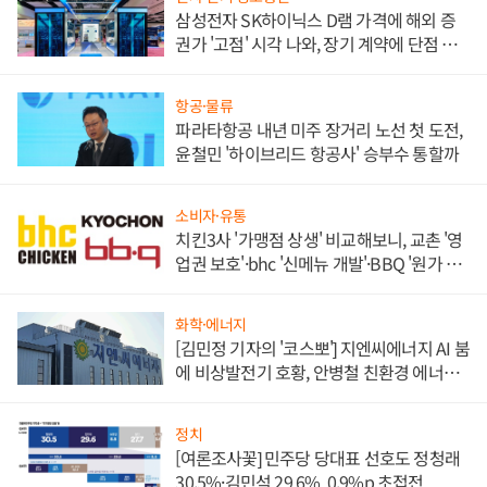
삼성전자 SK하이닉스 D램 가격에 해외 증
권가 '고점' 시각 나와, 장기 계약에 단점 부
각
항공·물류
파라타항공 내년 미주 장거리 노선 첫 도전,
윤철민 '하이브리드 항공사' 승부수 통할까
소비자·유통
치킨3사 '가맹점 상생' 비교해보니, 교촌 '영
업권 보호'·bhc '신메뉴 개발'·BBQ '원가 부
담'
화학·에너지
[김민정 기자의 '코스뽀'] 지엔씨에너지 AI 붐
에 비상발전기 호황, 안병철 친환경 에너지
발전전문기업 향한다
정치
[여론조사꽃] 민주당 당대표 선호도 정청래
30.5%·김민석 29.6%, 0.9%p 초접전