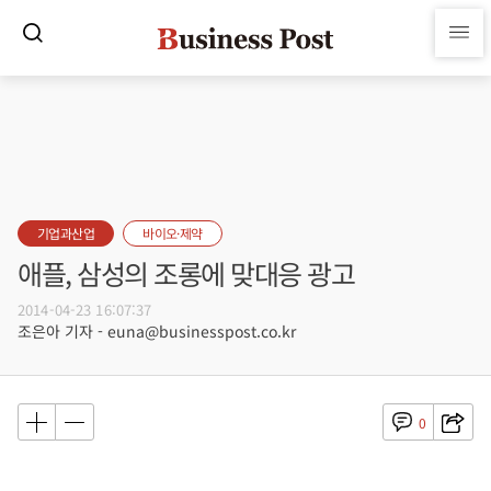
기업과산업
바이오·제약
애플, 삼성의 조롱에 맞대응 광고
2014-04-23 16:07:37
조은아 기자 - euna@businesspost.co.kr
0