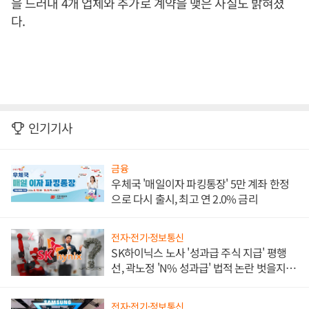
을 드러내 4개 업체와 추가로 계약을 맺은 사실도 밝혀졌
다.
인기기사
금융
우체국 '매일이자 파킹통장' 5만 계좌 한정
으로 다시 출시, 최고 연 2.0% 금리
전자·전기·정보통신
SK하이닉스 노사 '성과급 주식 지급' 평행
선, 곽노정 'N% 성과급' 법적 논란 벗을지 주
목
전자·전기·정보통신