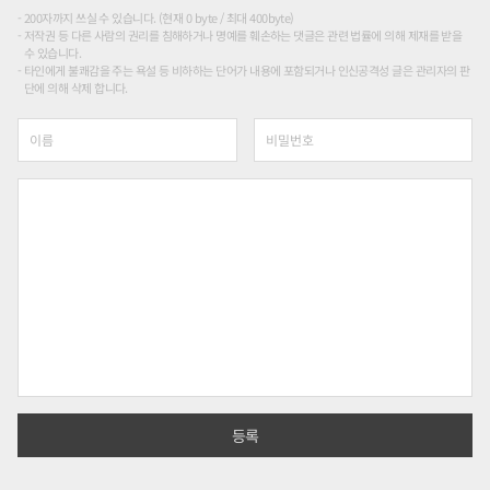
200자까지 쓰실 수 있습니다. (현재 0 byte / 최대 400byte)
저작권 등 다른 사람의 권리를 침해하거나 명예를 훼손하는 댓글은 관련 법률에 의해 제재를 받을
수 있습니다.
타인에게 불쾌감을 주는 욕설 등 비하하는 단어가 내용에 포함되거나 인신공격성 글은 관리자의 판
단에 의해 삭제 합니다.