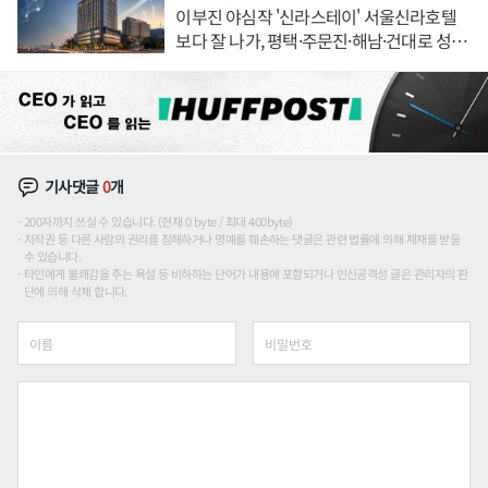
이부진 야심작 '신라스테이' 서울신라호텔
보다 잘 나가, 평택·주문진·해남·건대로 성
장판 더 넓힌다
기사댓글
0
개
200자까지 쓰실 수 있습니다. (현재 0 byte / 최대 400byte)
저작권 등 다른 사람의 권리를 침해하거나 명예를 훼손하는 댓글은 관련 법률에 의해 제재를 받을
수 있습니다.
타인에게 불쾌감을 주는 욕설 등 비하하는 단어가 내용에 포함되거나 인신공격성 글은 관리자의 판
단에 의해 삭제 합니다.