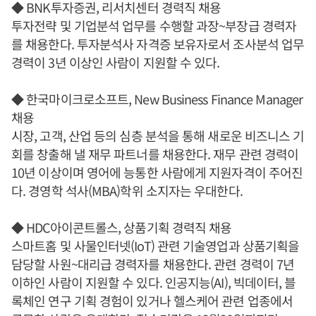
◆ BNK투자증권, 리서치센터 경력직 채용
투자전략 및 기업분석 업무를 수행할 과장~부장급 경력자
를 채용한다. 투자분석사 자격증 보유자로서 조사분석 업무
경력이 3년 이상인 사람이 지원할 수 있다.
◆ 한국마이크로소프트, New Business Finance Manager
채용
시장, 고객, 산업 등의 심층 분석을 통해 새로운 비즈니스 기
회를 창출해 낼 재무 파트너를 채용한다. 재무 관련 경력이
10년 이상이며 영어에 능통한 사람에게 지원자격이 주어진
다. 경영학 석사(MBA)학위 소지자는 우대한다.
◆ HDC아이콘트롤스, 상품기획 경력직 채용
스마트홈 및 사물인터넷(IoT) 관련 기술영업과 상품기획을
담당할 사원~대리급 경력자를 채용한다. 관련 경력이 7년
이하인 사람이 지원할 수 있다. 인공지능(AI), 빅데이터, 블
록체인 연구 기획 경험이 있거나 헬스케어 관련 업종에서