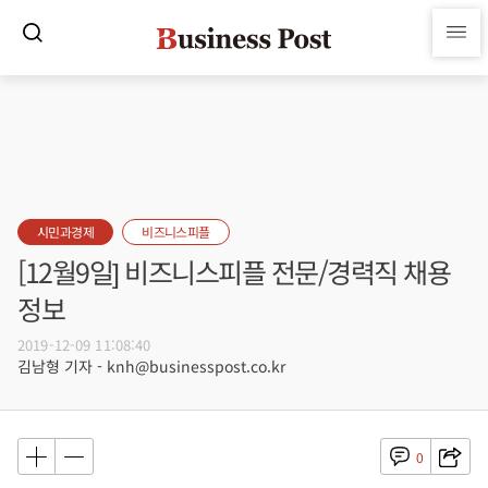
시민과경제
비즈니스피플
[12월9일] 비즈니스피플 전문/경력직 채용
정보
2019-12-09 11:08:40
김남형 기자 - knh@businesspost.co.kr
0