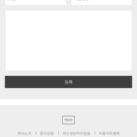
PC버전
회사소개
윤리강령
개인정보처리방침
이용자위원회