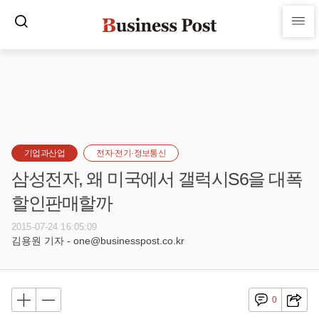
기업과산업
전자·전기·정보통신
삼성전자, 왜 미국에서 갤럭시S6을 대폭
할인판매할까
2015-07-24 16:05:09
김용원 기자 - one@businesspost.co.kr
0