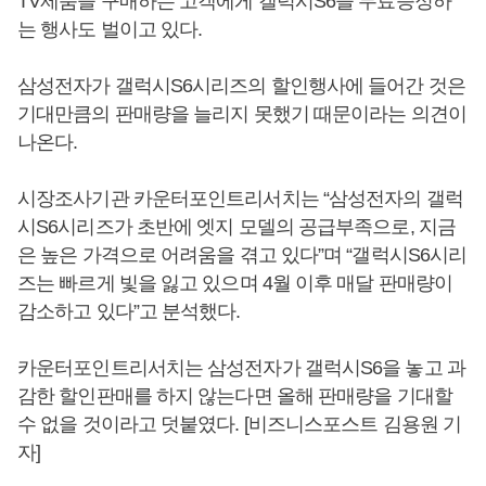
TV제품을 구매하는 고객에게 갤럭시S6을 무료증정하
는 행사도 벌이고 있다.
삼성전자가 갤럭시S6시리즈의 할인행사에 들어간 것은
기대만큼의 판매량을 늘리지 못했기 때문이라는 의견이
나온다.
시장조사기관 카운터포인트리서치는 “삼성전자의 갤럭
시S6시리즈가 초반에 엣지 모델의 공급부족으로, 지금
은 높은 가격으로 어려움을 겪고 있다”며 “갤럭시S6시리
즈는 빠르게 빛을 잃고 있으며 4월 이후 매달 판매량이
감소하고 있다”고 분석했다.
카운터포인트리서치는 삼성전자가 갤럭시S6을 놓고 과
감한 할인판매를 하지 않는다면 올해 판매량을 기대할
수 없을 것이라고 덧붙였다. [비즈니스포스트 김용원 기
자]