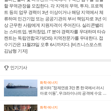
할 무역관장을 모집한다. 각 지역의 무역, 투자, 프로젝
트 등의 업무 경력이 3년 이상이거나 해당 지역에서 체
류하며 민간기업 또는 공공기관의 부서 책임자로 3년 이
상 근무한 사람에게 지원자격이 주어진다. 실리콘밸리
는 스타트업, 벤처창업, IT 분야 경력자를 우대하며 타슈
켄트는 독립연합국가(CIS) 지역전문가를 우대한다. 접
수기간은 11월23일 오후 6시까지다. [비즈니스포스트
김남형 기자]
인기기사
화학·에너지
로이터 "정제연료 3만 톤 한국에서 러시
아로 이동", 우크라이나의 공격에 수요 늘
어
화학·에너지