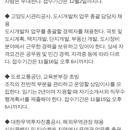
사람은 우대한다. 접수기간은 12월2일까지다.
◆ 고양도시관리공사, 도시개발처 업무 총괄 담당자 채
용
도시개발처 업무를 총괄할 경력자를 채용한다. 국토 및
도시계획, 택지개발, 단지개발, 부동산 개발, 도시정비
분야에서 근무한 경력을 보유하고 있어야 한다. 상세 자
격요건은 공무원 및 민간 경력, 자격증 등에 따라 다르
다. 접수기간은 11월16일 오후 6시까지다.
◆ 도로교통공단, 교육본부장 초빙
조직의 전반적 부분을 관리하고 운영할 상임이사를 모
집한다. 임기는 2년이며 지원할 때 자기소개서와 직무수
행계획서를 제출해야 한다. 접수기간은 11월15일 오후
6시까지다.
◆ 대한무역투자진흥공사, 해외무역관장 채용
실리콘밸리 및 타슈켄트 지역에서 무역관 업무를 총괄