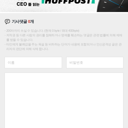
기사댓글
0
개
200자까지 쓰실 수 있습니다. (현재 0 byte / 최대 400byte)
저작권 등 다른 사람의 권리를 침해하거나 명예를 훼손하는 댓글은 관련 법률에 의해 제재
를 받을 수 있습니다.
타인에게 불쾌감을 주는 욕설 등 비하하는 단어가 내용에 포함되거나 인신공격성 글은 관
리자의 판단에 의해 삭제 합니다.