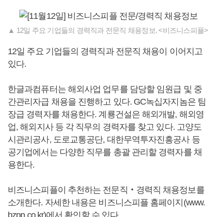
▲ 12일 주요 기업들의 경력직과 전문직 채용정보. <비즈니스피플>
12일 주요 기업들의 경력직과 전문직 채용이 이어지고
있다.
한글과컴퓨터는 해외사업 업무를 담당할 임원급 및 중
간관리자급 채용을 진행하고 있다. GC녹십자지놈은 팀
장급 경력자를 채용한다. 계룡건설은 해외개발, 해외영
업, 해외지사 등 각 직무의 경력자를 찾고 있다. 고양도
시관리공사, 도로교통공단, 대한무역투자진흥공사 등
공기업에서는 다양한 직무를 총괄 관리할 경력자를 채
용한다.
비즈니스피플이 추천하는 전문직‧경력직 채용정보를
소개한다. 자세한 내용은 비즈니스피플 홈페이지(www.
bzpp.co.kr)에서 확인할 수 있다.