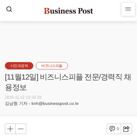
시민과경제
비즈니스피플
[11월12일] 비즈니스피플 전문/경력직 채
용정보
2019-11-12 10:34:28
김남형 기자 - knh@businesspost.co.kr
0