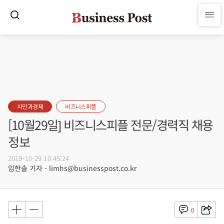
시민과경제
비즈니스피플
[10월29일] 비즈니스피플 전문/경력직 채용
정보
2019-10-29 10:45:24
임한솔 기자 - limhs@businesspost.co.kr
0