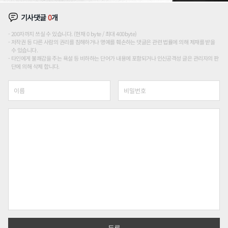
기사댓글
0
개
200자까지 쓰실 수 있습니다. (현재 0 byte / 최대 400byte)
저작권 등 다른 사람의 권리를 침해하거나 명예를 훼손하는 댓글은 관련 법률에 의해 제재를 받을
수 있습니다.
타인에게 불쾌감을 주는 욕설 등 비하하는 단어가 내용에 포함되거나 인신공격성 글은 관리자의 판
단에 의해 삭제 합니다.