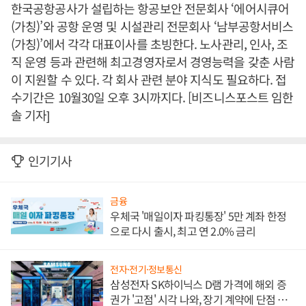
한국공항공사가 설립하는 항공보안 전문회사 ‘에어시큐어
(가칭)’와 공항 운영 및 시설관리 전문회사 ‘남부공항서비스
(가칭)’에서 각각 대표이사를 초빙한다. 노사관리, 인사, 조
직 운영 등과 관련해 최고경영자로서 경영능력을 갖춘 사람
이 지원할 수 있다. 각 회사 관련 분야 지식도 필요하다. 접
수기간은 10월30일 오후 3시까지다. [비즈니스포스트 임한
솔 기자]
인기기사
금융
우체국 '매일이자 파킹통장' 5만 계좌 한정
으로 다시 출시, 최고 연 2.0% 금리
전자·전기·정보통신
삼성전자 SK하이닉스 D램 가격에 해외 증
권가 '고점' 시각 나와, 장기 계약에 단점 부