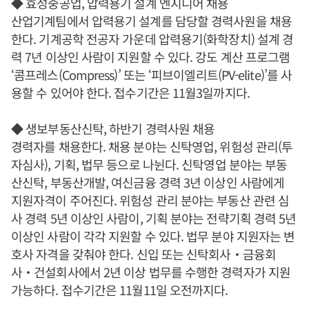
◆ 효성중공업, 압력용기 설계 엔지니어 채용
산업기계팀에서 압력용기 설계를 담당할 경력사원을 채용
한다. 기계공학 전공자 가운데 압력용기(화학장치) 설계 경
력 7년 이상인 사람이 지원할 수 있다. 강도 계산 프로그램
‘콤프레스(Compress)’ 또는 ‘피브이엘리트(PV-elite)’를 사
용할 수 있어야 한다. 접수기간은 11월3일까지다.
◆ 생보부동산신탁, 하반기 경력사원 채용
경력자를 채용한다. 채용 분야는 신탁영업, 위험성 관리(투
자심사), 기획, 법무 등으로 나뉜다. 신탁영업 분야는 부동
산신탁, 부동산개발, 여신금융 경력 3년 이상인 사람에게
지원자격이 주어진다. 위험성 관리 분야는 부동산 관련 심
사 경력 5년 이상인 사람이, 기획 분야는 전략기획 경력 5년
이상인 사람이 각각 지원할 수 있다. 법무 분야 지원자는 변
호사 자격을 갖춰야 한다. 신입 또는 신탁회사‧금융회
사‧건설회사에서 2년 이상 법무를 수행한 경력자가 지원
가능하다. 접수기간은 11월11일 오전까지다.