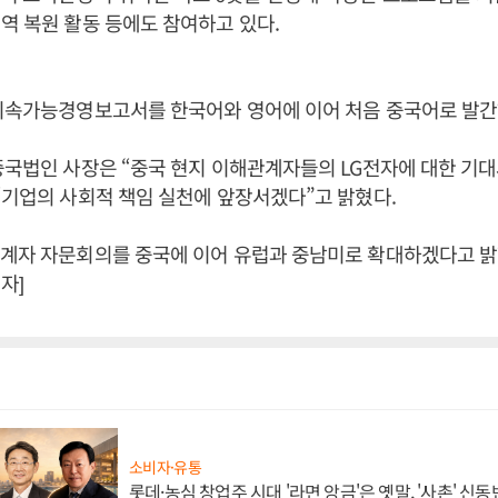
역 복원 활동 등에도 참여하고 있다.
 지속가능경영보고서를 한국어와 영어에 이어 처음 중국어로 발간
중국법인 사장은 “중국 현지 이해관계자들의 LG전자에 대한 기
“기업의 사회적 책임 실천에 앞장서겠다”고 밝혔다.
계자 자문회의를 중국에 이어 유럽과 중남미로 확대하겠다고 밝
자]
소비자·유통
롯데·농심 창업주 시대 '라면 앙금'은 옛말, '사촌' 신