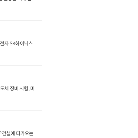
성전자 SK하이닉스
도체 장비 시험, 미
대우건설에 다가오는