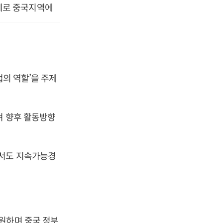
주제로 중국지역에
업의 역할’을 주제
며 향후 활동방향
에서도 지속가능경
원하며 중국 정부