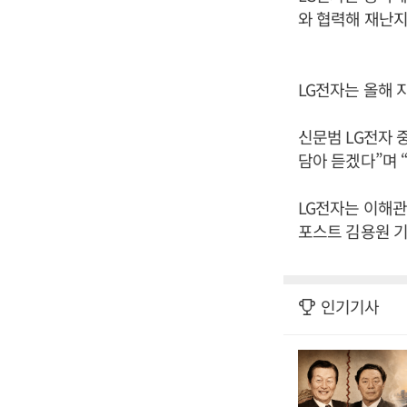
와 협력해 재난지
LG전자는 올해
신문범 LG전자 
담아 듣겠다”며 
LG전자는 이해관
포스트 김용원 기
인기기사