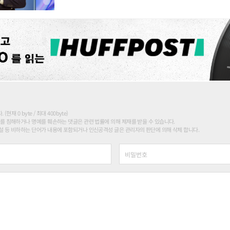
현재 0 byte / 최대 400byte)
를 침해하거나 명예를 훼손하는 댓글은 관련 법률에 의해 제재를 받을 수 있습니다.
 등 비하하는 단어가 내용에 포함되거나 인신공격성 글은 관리자의 판단에 의해 삭제 합니다.