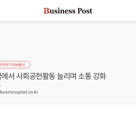
전자·전기·정보통신
중국에서 사회공헌활동 늘리며 소통 강화
0
sinesspost.co.kr