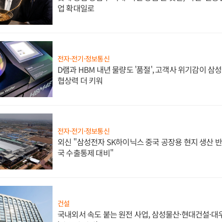
업 확대일로
전자·전기·정보통신
D램과 HBM 내년 물량도 '품절', 고객사 위기감이 삼
협상력 더 키워
전자·전기·정보통신
외신 "삼성전자 SK하이닉스 중국 공장용 현지 생산 반
국 수출통제 대비"
건설
국내외서 속도 붙는 원전 사업, 삼성물산·현대건설·