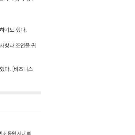
하기도 했다.
대사항과 조언을 귀
혔다. [비즈니스
동빈·신동원 시대 협