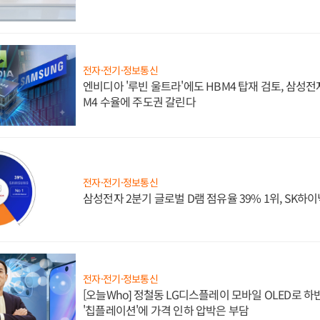
전자·전기·정보통신
엔비디아 '루빈 울트라'에도 HBM4 탑재 검토, 삼성전
M4 수율에 주도권 갈린다
전자·전기·정보통신
삼성전자 2분기 글로벌 D램 점유율 39% 1위, SK하이
전자·전기·정보통신
[오늘Who] 정철동 LG디스플레이 모바일 OLED로 하
'칩플레이션'에 가격 인하 압박은 부담