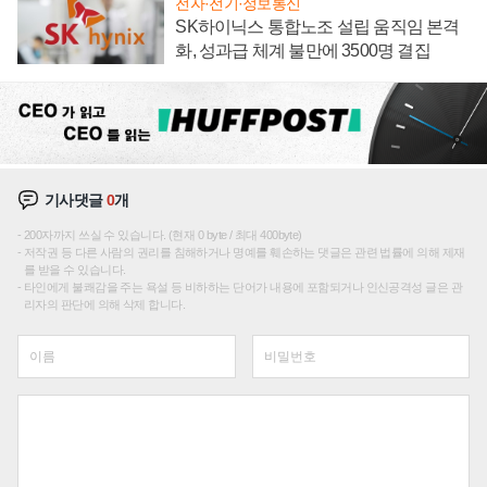
전자·전기·정보통신
SK하이닉스 통합노조 설립 움직임 본격
화, 성과급 체계 불만에 3500명 결집
기사댓글
0
개
200자까지 쓰실 수 있습니다. (현재 0 byte / 최대 400byte)
저작권 등 다른 사람의 권리를 침해하거나 명예를 훼손하는 댓글은 관련 법률에 의해 제재
를 받을 수 있습니다.
타인에게 불쾌감을 주는 욕설 등 비하하는 단어가 내용에 포함되거나 인신공격성 글은 관
리자의 판단에 의해 삭제 합니다.