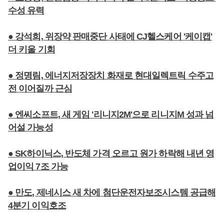
수성 유력
● 강석희, 위장약 판매중단 사태에 CJ헬스케어 '케이캡'
더 키울 기회
● 정명림, 에너지저장장치 화재로 현대일렉트릭 수주고
전 이어질까 근심
● 엔씨소프트, 새 게임 '리니지2M'으로 리니지M 성과 넘
어설 가능성
● SK하이닉스, 반도체 가격 오르고 원가 하락해 내년 영
업이익 7조 가능
● 만도, 제네시스 새 차에 첨단운전자보조시스템 공급해
4분기 이익호조