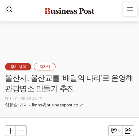
정치·사회
지자체
울산시, 울산교를 ‘배달의 다리’로 운영해
관광명소 만들기 추진
2019-09-26 10:43:12
임한솔 기자 - limhs@businesspost.co.kr
0