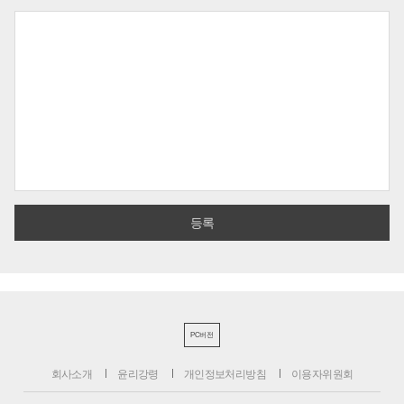
PC버전
회사소개
윤리강령
개인정보처리방침
이용자위원회