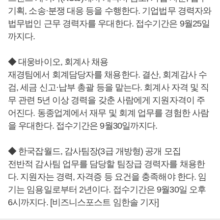
기획, 소송·분쟁 대응 등을 수행한다. 기업법무 경력자와
법무법인 근무 경력자를 우대한다. 접수기간은 9월25일
까지다.
◆ 대웅바이오, 회계사 채용
재경팀에서 회계담당자를 채용한다. 결산, 회계감사 수
검, 세금 신고·납부 총괄 등을 맡는다. 회계사 자격 및 직
무 관련 5년 이상 경력을 갖춘 사람에게 지원자격이 주
어진다. 동종업계에서 재무 및 회계 업무를 경험한 사람
을 우대한다. 접수기간은 9월30일까지다.
◆ 한국잡월드, 감사팀장(3급 개방형) 공개 모집
전반적 감사팀 업무를 담당할 팀장급 경력자를 채용한
다. 지원자는 경력, 자격증 등 요건을 충족해야 한다. 임
기는 임용일로부터 2년이다. 접수기간은 9월30일 오후
6시까지다. [비즈니스포스트 임한솔 기자]