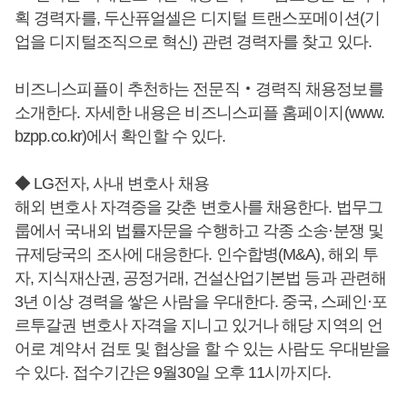
획 경력자를, 두산퓨얼셀은 디지털 트랜스포메이션(기
업을 디지털조직으로 혁신) 관련 경력자를 찾고 있다.
비즈니스피플이 추천하는 전문직‧경력직 채용정보를
소개한다. 자세한 내용은 비즈니스피플 홈페이지(www.
bzpp.co.kr)에서 확인할 수 있다.
◆ LG전자, 사내 변호사 채용
해외 변호사 자격증을 갖춘 변호사를 채용한다. 법무그
룹에서 국내외 법률자문을 수행하고 각종 소송·분쟁 및
규제당국의 조사에 대응한다. 인수합병(M&A), 해외 투
자, 지식재산권, 공정거래, 건설산업기본법 등과 관련해
3년 이상 경력을 쌓은 사람을 우대한다. 중국, 스페인·포
르투갈권 변호사 자격을 지니고 있거나 해당 지역의 언
어로 계약서 검토 및 협상을 할 수 있는 사람도 우대받을
수 있다. 접수기간은 9월30일 오후 11시까지다.