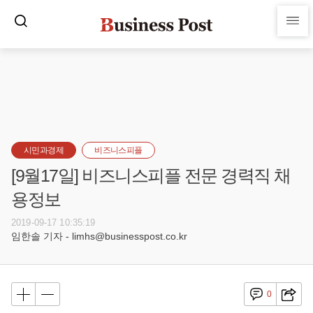
시민과경제
비즈니스피플
[9월17일] 비즈니스피플 전문 경력직 채
용정보
2019-09-17 10:35:19
임한솔 기자 - limhs@businesspost.co.kr
0