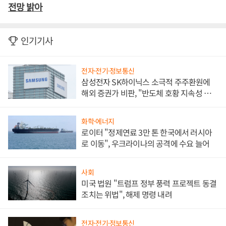
전망 밝아
인기기사
전자·전기·정보통신
삼성전자 SK하이닉스 소극적 주주환원에
해외 증권가 비판, "반도체 호황 지속성 의
문"
화학·에너지
로이터 "정제연료 3만 톤 한국에서 러시아
로 이동", 우크라이나의 공격에 수요 늘어
사회
미국 법원 "트럼프 정부 풍력 프로젝트 동결
조치는 위법", 해제 명령 내려
전자·전기·정보통신