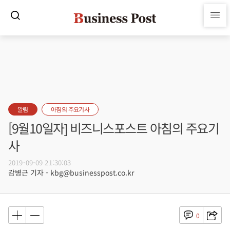
알림
아침의 주요기사
[9월10일자] 비즈니스포스트 아침의 주요기
사
2019-09-09 21:30:03
감병근 기자 - kbg@businesspost.co.kr
0