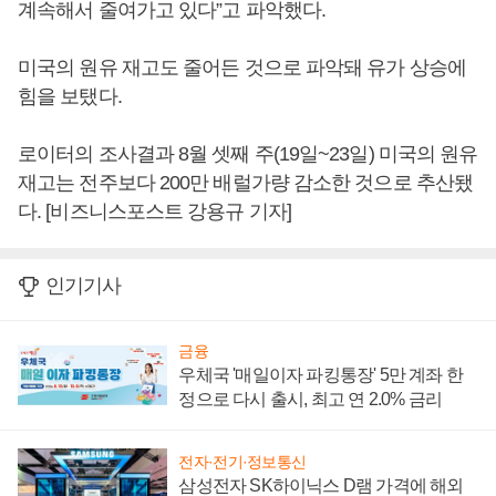
계속해서 줄여가고 있다”고 파악했다.
미국의 원유 재고도 줄어든 것으로 파악돼 유가 상승에
힘을 보탰다.
로이터의 조사결과 8월 셋째 주(19일~23일) 미국의 원유
재고는 전주보다 200만 배럴가량 감소한 것으로 추산됐
다. [비즈니스포스트 강용규 기자]
인기기사
금융
우체국 '매일이자 파킹통장' 5만 계좌 한
정으로 다시 출시, 최고 연 2.0% 금리
전자·전기·정보통신
삼성전자 SK하이닉스 D램 가격에 해외