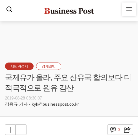
시민과경제
경제일반
국제유가 올라, 주요 산유국 합의보다 더
적극적으로 원유 감산
2019-08-28 08:36:07
강용규 기자 - kyk@businesspost.co.kr
0