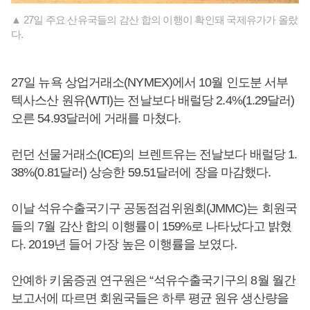
▲ 27일 주요 산유국들의 감산 합의 이행이 확인돼 국제유가가 올랐
다.
27일 뉴욕 상업거래소(NYMEX)에서 10월 인도분 서부
텍사스산 원유(WTI)는 전날보다 배럴당 2.4%(1.29달러)
오른 54.93달러에 거래를 마쳤다.
런던 선물거래소(ICE)의 브렌트유는 전날보다 배럴당 1.
38%(0.81달러) 상승한 59.51달러에 장을 마감했다.
이날 석유수출국기구 공동점검위원회(JMMC)는 회원국
들의 7월 감산 합의 이행률이 159%로 나타났다고 밝혔
다. 2019년 들어 가장 높은 이행률을 보였다.
안예하 키움증권 연구원은 “석유수출국기구의 8월 월간
보고서에 따르면 회원국들은 하루 평균 원유 생산량을