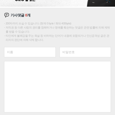
기사댓글
0
개
200자까지 쓰실 수 있습니다. (현재 0 byte / 최대 400byte)
저작권 등 다른 사람의 권리를 침해하거나 명예를 훼손하는 댓글은 관련 법률에 의해 제재
를 받을 수 있습니다.
타인에게 불쾌감을 주는 욕설 등 비하하는 단어가 내용에 포함되거나 인신공격성 글은 관
리자의 판단에 의해 삭제 합니다.