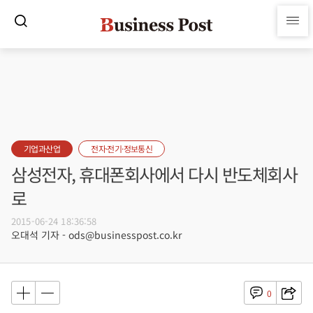
기업과산업
전자·전기·정보통신
삼성전자, 휴대폰회사에서 다시 반도체회사
로
2015-06-24 18:36:58
오대석 기자 - ods@businesspost.co.kr
0