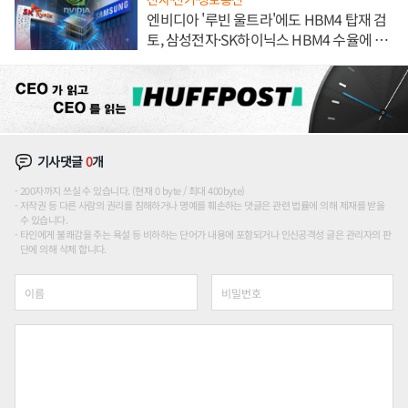
엔비디아 '루빈 울트라'에도 HBM4 탑재 검
토, 삼성전자·SK하이닉스 HBM4 수율에 주
도권 갈린다
기사댓글
0
개
200자까지 쓰실 수 있습니다. (현재 0 byte / 최대 400byte)
저작권 등 다른 사람의 권리를 침해하거나 명예를 훼손하는 댓글은 관련 법률에 의해 제재를 받을
수 있습니다.
타인에게 불쾌감을 주는 욕설 등 비하하는 단어가 내용에 포함되거나 인신공격성 글은 관리자의 판
단에 의해 삭제 합니다.