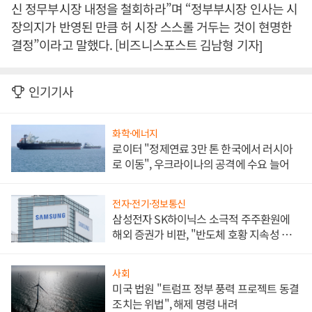
신 정무부시장 내정을 철회하라”며 “정부부시장 인사는 시
장의지가 반영된 만큼 허 시장 스스롤 거두는 것이 현명한
결정”이라고 말했다. [비즈니스포스트 김남형 기자]
인기기사
화학·에너지
로이터 "정제연료 3만 톤 한국에서 러시아
로 이동", 우크라이나의 공격에 수요 늘어
전자·전기·정보통신
삼성전자 SK하이닉스 소극적 주주환원에
해외 증권가 비판, "반도체 호황 지속성 의
문"
사회
미국 법원 "트럼프 정부 풍력 프로젝트 동결
조치는 위법", 해제 명령 내려