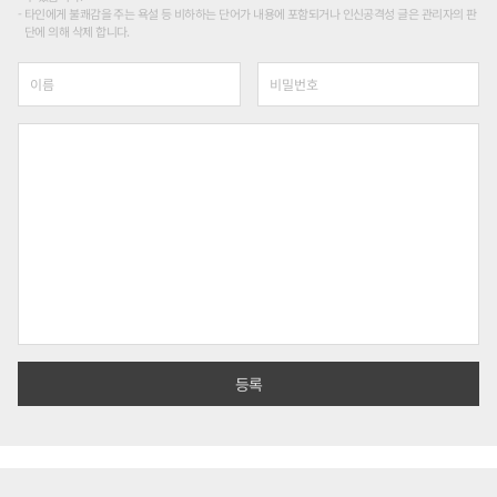
타인에게 불쾌감을 주는 욕설 등 비하하는 단어가 내용에 포함되거나 인신공격성 글은 관리자의 판
단에 의해 삭제 합니다.