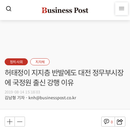
정치·사회
지자체
허태정이 지지층 반발에도 대전 정무부시장
에 국정원 출신 강행 이유
2019-08-14 15:18:03
김남형 기자 - knh@businesspost.co.kr
0