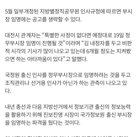
5월 일부개정된 지방별정직공무원 인사규정에 따르면 부시
장 임명에는 공고를 생략할 수 있다.
대전시 관계자는 “특별한 사정이 없다면 예정대로 19일 정
무부시장 임명이 진행될 것”이라며 “김 내정자를 두고 비판
적 시각의 기사가 많이 나오고 있는데 6개월 정도는 지켜봤
으면 하는 아타까움이 있다”고 말했다.
국정원 출신 인사를 정무부시장으로 임명하려는 것을 두고
조직관리나 선거용 인사가 아닌가 하는 관측이 나오고 있
다.
내년 총선과 다음 지방선거에서 정보기관 출신의 정보능력
을 활용하기 위해 진보진영 시장이 국가정보원 출신 부시장
을 임명하는 파격을 뒀다는 것이다.