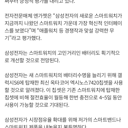
써부터 긍정적 평가를 내리고 있다.
전자전문매체 엔가젯은 “삼성전자의 새로운 스마트워치가
지금까지 나왔던 스마트워치 가운데 가장 혁신적 인터페이
스를 보였다”며 “애플워치 등 경쟁작과 맞설 강력한 무
기”라고 평가했다.
삼성전자는 스마트워치의 고민거리인 배터리도 획기적으
로 개선할 것으로 전망된다.
삼성전자는 새 스마트워치의 배터리수명을 늘리기 위해 갤
럭시S6에 탑재한 최신 옥타코어 엑시노스7420칩셋을 사용
할 것으로 알려졌다. 이 칩셋은 기존 스마트워치에 탑재한
칩셋에 비해 절전효율이 월등해 한번 충전으로 4~5일 동안
사용이 가능할 것으로 기대된다.
삼성전자가 시장점유율 확대를 위해 저가의 스마트밴드나
스마트워치 제품을 내놓을지 불투명하다.