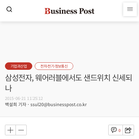
기업과산업
전자·전기·정보통신
삼성전자, 웨어러블에서도 샌드위치 신세되
나
2015-06-21 11:25:12
백설희 기자 - ssul20@businesspost.co.kr
0