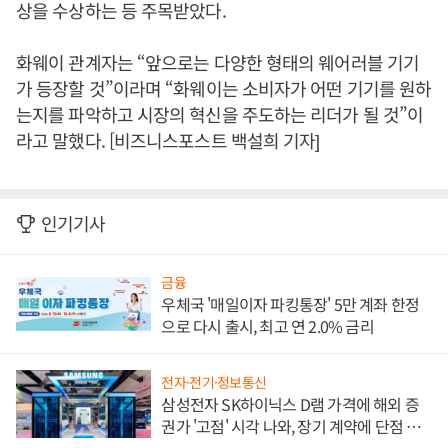
상을 수상하는 등 주목받았다.
화웨이 관계자는 “앞으로는 다양한 형태의 웨어러블 기기
가 등장할 것”이라며 “화웨이는 소비자가 어떤 기기를 원하
는지를 파악하고 시장의 혁신을 주도하는 리더가 될 것”이
라고 말했다. [비즈니스포스트 백설희 기자]
인기기사
금융
우체국 '매일이자 파킹통장' 5만 계좌 한정
으로 다시 출시, 최고 연 2.0% 금리
전자·전기·정보통신
삼성전자 SK하이닉스 D램 가격에 해외 증
권가 '고점' 시각 나와, 장기 계약에 단점 부
각