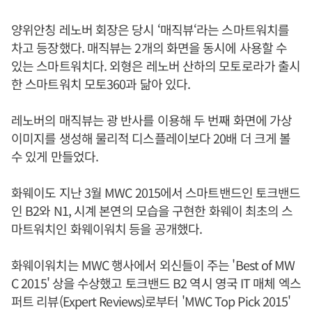
양위안칭 레노버 회장은 당시 ‘매직뷰‘라는 스마트워치를
차고 등장했다. 매직뷰는 2개의 화면을 동시에 사용할 수
있는 스마트워치다. 외형은 레노버 산하의 모토로라가 출시
한 스마트워치 모토360과 닮아 있다.
레노버의 매직뷰는 광 반사를 이용해 두 번째 화면에 가상
이미지를 생성해 물리적 디스플레이보다 20배 더 크게 볼
수 있게 만들었다.
화웨이도 지난 3월 MWC 2015에서 스마트밴드인 토크밴드
인 B2와 N1, 시계 본연의 모습을 구현한 화웨이 최초의 스
마트워치인 화웨이워치 등을 공개했다.
화웨이워치는 MWC 행사에서 외신들이 주는 'Best of MW
C 2015' 상을 수상했고 토크밴드 B2 역시 영국 IT 매체 엑스
퍼트 리뷰(Expert Reviews)로부터 'MWC Top Pick 2015'