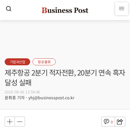
기업과산업
항공·물류
제주항공 2분기 적자전환, 20분기 연속 흑자
달성 실패
2019-08-06 15:54:46
윤휘종 기자 - yhj@businesspost.co.kr
0