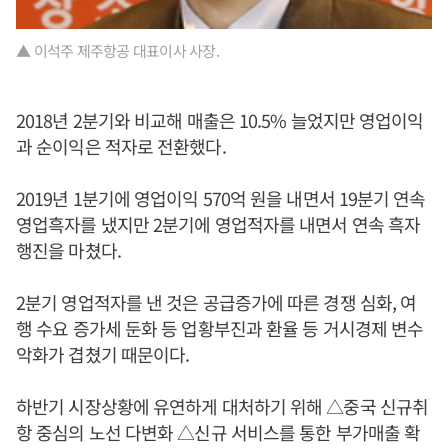
▲ 이석주 제주항공 대표이사 사장.
2018년 2분기와 비교해 매출은 10.5% 늘었지만 영업이익
과 순이익은 적자로 전환했다.
2019년 1분기에 영업이익 570억 원을 내면서 19분기 연속
영업흑자를 냈지만 2분기에 영업적자를 내면서 연속 흑자
행진을 마쳤다.
2분기 영업적자를 낸 것은 공급증가에 따른 경쟁 심화, 여
행 수요 증가세 둔화 등 업황부진과 환율 등 거시경제 변수
악화가 겹쳤기 때문이다.
하반기 시장상황에 유연하게 대처하기 위해 △중국 신규취
항 중심의 노선 다변화 △신규 서비스를 통한 부가매출 확