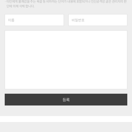
타인에게 불쾌감을 주는 욕설 등 비하하는 단어가 내용에 포함되거나 인신공격성 글은 관리자의 판
단에 의해 삭제 합니다.