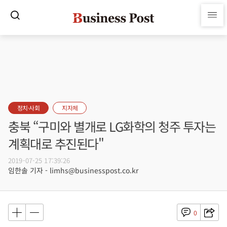
정치·사회
지자체
충북 “구미와 별개로 LG화학의 청주 투자는
계획대로 추진된다"
2019-07-25 17:39:26
임한솔 기자 - limhs@businesspost.co.kr
0