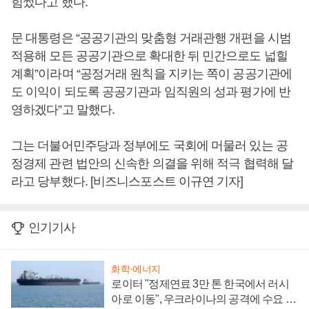
힘썼다고 했다.
문 대통령은 “공공기관의 맞춤형 거래관행 개편을 시범
적용해 모든 공공기관으로 확대한 뒤 민간으로도 넓힐
계획”이라며 “공정거래 원칙을 지키는 쪽이 공공기관에
도 이익이 되도록 공공기관과 임직원의 성과 평가에 반
영하겠다”고 말했다.
그는 더불어민주당과 정부에도 국회에 머물러 있는 공
정경제 관련 법안의 신속한 의결을 위해 적극 협력해 달
라고 당부했다. [비즈니스포스트 이규연 기자]
인기기사
화학·에너지
로이터 "정제연료 3만 톤 한국에서 러시
아로 이동", 우크라이나의 공격에 수요 늘