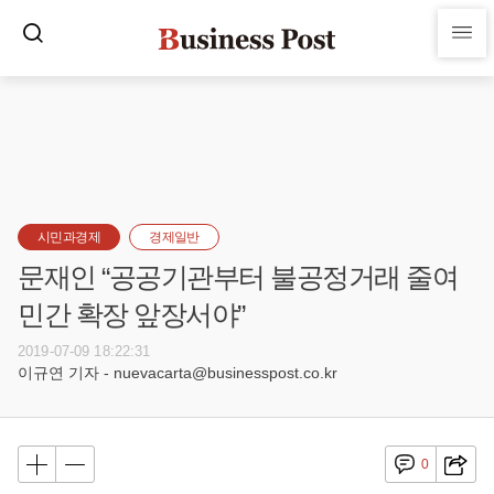
시민과경제
경제일반
문재인 “공공기관부터 불공정거래 줄여
민간 확장 앞장서야”
2019-07-09 18:22:31
이규연 기자 - nuevacarta@businesspost.co.kr
0