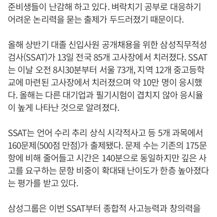
준비생들이 난감해 하고 있다. 벼락치기 공부로 대응하기
어려운 논리력을 묻는 출제가 두드러졌기 때문이다.
올해 상반기 대졸 신입사원 공개채용을 위한 삼성직무적성
검사(SSAT)가 13일 전국 85개 고사장에서 치러졌다. SSAT
는 이날 오전 8시30분부터 서울 73개, 지역 12개 중고등학
교에 마련된 고사장에서 치러졌으며 약 10만 명이 응시했
다. 올해는 다른 대기업과 필기시험이 겹치지 않아 응시율
이 높게 나타난 것으로 알려졌다.
SSAT는 언어 수리 추리 상식 시각적사고 등 5개 과목에서
160문제(500점 만점)가 출제됐다. 문제 수는 기존의 175문
항에 비해 줄어들고 시간은 140분으로 동일하지만 깊은 사
고를 요구하는 문항 비중이 확대돼 난이도가 한층 높아졌다
는 평가를 받고 있다.
삼성그룹은 이번 SSAT부터 종합적 사고능력과 창의력을