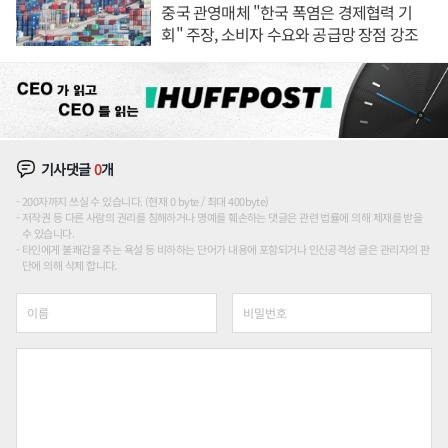
중국 관영매체 "한국 폭염은 경제협력 기
회" 주장, 소비자 수요와 공급망 장점 강조
기사댓글
0
개
200자까지 쓰실 수 있습니다. (현재 0 byte / 최대 400byte)
저작권 등 다른 사람의 권리를 침해하거나 명예를 훼손하는 댓글은 관련 법률에 의해 제재를 받을
수 있습니다.
타인에게 불쾌감을 주는 욕설 등 비하하는 단어가 내용에 포함되거나 인신공격성 글은 관리자의 판
단에 의해 삭제 합니다.