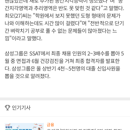
괜찮았는데 새로 추가된 공간지각능력이 생소했다"며 "공
간지각영역과 추리영역은 반도 못 맞힌 것 같다"고 말했다.
최모(27)씨는 "학원에서 보지 못했던 도형 형태의 문제가
나와 이해하는데도 시간 많이 걸렸다"며 "전반적으로 단기
간 벼락치기 공부로 풀 수 없는 문제들이 많아졌다는 느
낌"이라고 말했다.
삼성그룹은 SSAT에서 최종 채용 인원의 2~3배수를 뽑아 5
월 중 면접과 6월 건강검진을 거쳐 최종 합격자를 발표한
다. 삼성그룹은 올 상반기 4천∼5천명의 대졸 신입사원을
뽑을 것으로 알려졌다.
인기기사
금융