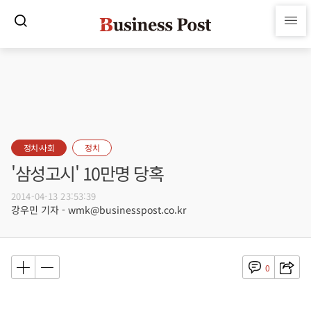
정치·사회
정치
'삼성고시' 10만명 당혹
2014-04-13 23:53:39
강우민 기자 - wmk@businesspost.co.kr
0