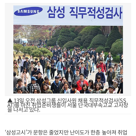
▲ 13일 오전 삼성그룹 신입사원 채용 직무적성검사(SS
AT)를 마친 취업준비생들이 서울 단국대부속고교 고사장
을 나서고 있다.
‘삼성고시’가 문항은 줄었지만 난이도가 한층 높아져 취업