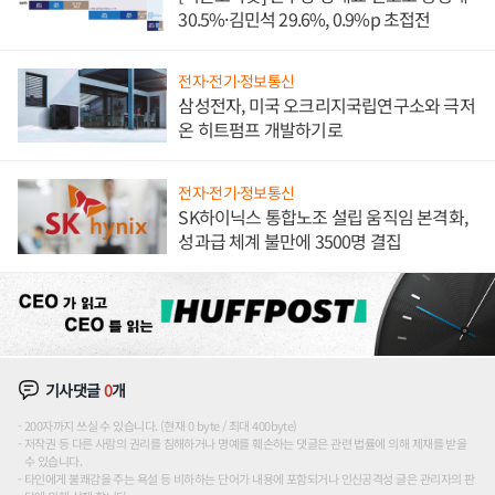
30.5%·김민석 29.6%, 0.9%p 초접전
전자·전기·정보통신
삼성전자, 미국 오크리지국립연구소와 극저
온 히트펌프 개발하기로
전자·전기·정보통신
SK하이닉스 통합노조 설립 움직임 본격화,
성과급 체계 불만에 3500명 결집
기사댓글
0
개
200자까지 쓰실 수 있습니다. (현재 0 byte / 최대 400byte)
저작권 등 다른 사람의 권리를 침해하거나 명예를 훼손하는 댓글은 관련 법률에 의해 제재를 받을
수 있습니다.
타인에게 불쾌감을 주는 욕설 등 비하하는 단어가 내용에 포함되거나 인신공격성 글은 관리자의 판