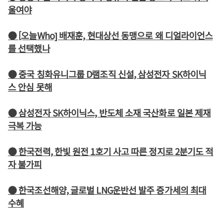
울여야
● [오늘Who] 배재훈, 현대상선 동맹으로 왜 디얼라이언스
를 선택했나
● 중국 칭화유니그룹 D램조직 신설, 삼성전자 SK하이닉
스 안심 못해
● 삼성전자 SK하이닉스, 반도체 소재 국산화로 일본 제재
극복 가능
● 한국전력, 한빛 원전 1호기 사고 따른 정지로 2분기도 적
자 불가피
● 한국조선해양, 글로벌 LNG운반선 발주 증가세의 최대
수혜