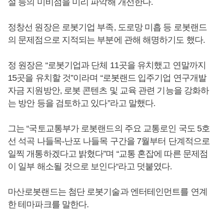
설 등의 미비점을 미리 파악해 개선한다.
정창선 원장은 로봇기업 부족, 도로망 미흡 등 로봇랜드
의 문제점으로 지적되는 부분에 관해 해명하기도 했다.
정 원장은 “로봇기업과 단체 11곳을 유치했고 연말까지
15곳을 유치할 것”이라며 “로봇랜드 입주기업 연구개발
자금 지원방안, 로봇 콘텐츠 및 교육 관련 기능을 강화하
는 방안 등을 검토하고 있다”라고 말했다.
그는 “국토교통부가 로봇랜드의 주요 교통로인 국도 5호
선 석곡 나들목-난포 나들목 구간을 7월부터 단계적으로
일찍 개통하겠다고 밝혔다”며 “교통 혼잡에 따른 문제점
이 일부 해소될 것으로 보인다“라고 덧붙였다.
마산로봇랜드는 첨단 로봇기술과 엔터테인먼트를 연계
한 테마파크를 말한다.