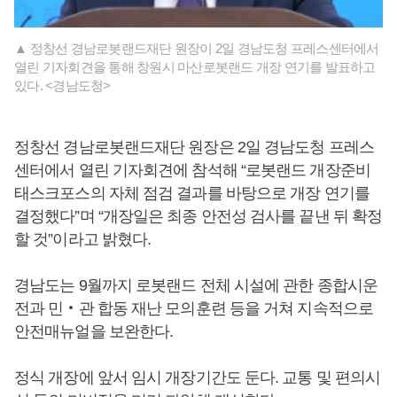
▲ 정창선 경남로봇랜드재단 원장이 2일 경남도청 프레스센터에서
열린 기자회견을 통해 창원시 마산로봇랜드 개장 연기를 발표하고
있다. <경남도청>
정창선 경남로봇랜드재단 원장은 2일 경남도청 프레스
센터에서 열린 기자회견에 참석해 “로봇랜드 개장준비
태스크포스의 자체 점검 결과를 바탕으로 개장 연기를
결정했다”며 “개장일은 최종 안전성 검사를 끝낸 뒤 확정
할 것”이라고 밝혔다.
경남도는 9월까지 로봇랜드 전체 시설에 관한 종합시운
전과 민‧관 합동 재난 모의훈련 등을 거쳐 지속적으로
안전매뉴얼을 보완한다.
정식 개장에 앞서 임시 개장기간도 둔다. 교통 및 편의시