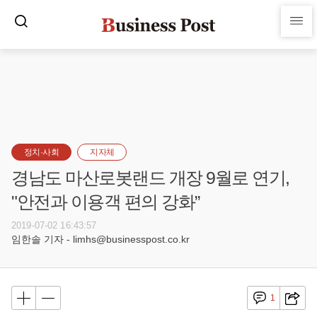
정치·사회
지자체
경남도 마산로봇랜드 개장 9월로 연기,
"안전과 이용객 편의 강화”
2019-07-02 16:43:57
임한솔 기자 - limhs@businesspost.co.kr
1