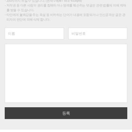
200자까지 쓰실 수 있습니다. (현재 0 byte / 최대 400byte)
저작권 등 다른 사람의 권리를 침해하거나 명예를 훼손하는 댓글은 관련 법률에 의해 제재
를 받을 수 있습니다.
타인에게 불쾌감을 주는 욕설 등 비하하는 단어가 내용에 포함되거나 인신공격성 글은 관
리자의 판단에 의해 삭제 합니다.