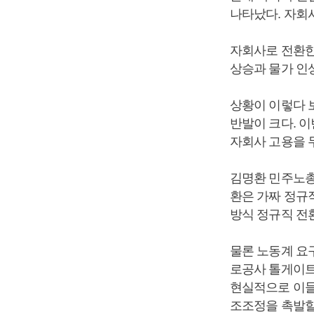
나타났다. 자회사
자회사로 전환한
상승과 물가 인
상황이 이렇다 
반발이 크다. 
자회사 고용을 
김명환 민주노총
환은 가짜 정규
방식 정규직 전
물론 노동계 요
로공사 톨게이트
현실적으로 이들
조조정을 촉발할