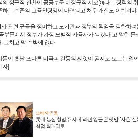
식의 정규직 전환이 공공부문 비정규직 제로(0)라는 정책의 
준하는 수준의 고용안정망이 마련되고 처우 개선도 이뤄져야 
사 관련 규율을 정비하고 모기관과 정부의 책임을 강화하려
공공부문에서 정부가 가장 모범적 사용자가 되겠다”고 말한 문
 그치고 말 수밖에 없다.
사들이 훗날 또다른 비극과 갈등의 씨앗이 될지도 모르는 일이
기자]
소비자·유통
롯데·농심 창업주 시대 '라면 앙금'은 옛말, '사촌'
협업 확대일로