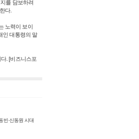
취지를 담보하려
한다.
는 노력이 보이
재인 대통령의 말
다. [비즈니스포
 신동빈·신동원 시대