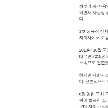
정부가 파견·용
하면서 사실상 
다.
1호 정규직 전
자회사에서 고용
2018년 10
따르면 2018년
소속으로 전환됐
하지만 자회사 
다. 근본적으로
6월 열린 국회
원이 발표한 실
운데 자회사 설