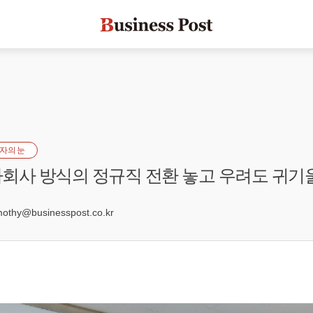
자의 눈
회사 방식의 정규직 전환 놓고 우려도 귀기
3
hy@businesspost.co.kr