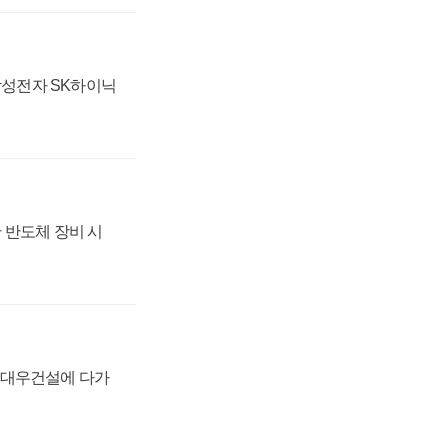
 삼성전자 SK하이닉
 반도체 장비 시
·대우건설에 다가