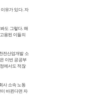
이유가 있다. 자
봐도 그렇다. 해
 고용된 이들의
 한전산업개발 소
은 이번 공공부
과정에서도 적잖
회사 소속 노동
향이 바뀐다면 자