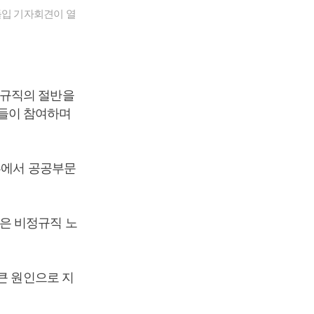
돌입 기자회견이 열
정규직의 절반을
들이 참여하며
부에서 공공부문
은 비정규직 노
큰 원인으로 지