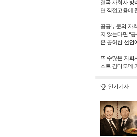
결국 자회사 방
면 직접고용에 
공공부문의 자회
지 않는다면 “
은 공허한 선언에
또 수많은 자회
스트 김디모데 
인기기사