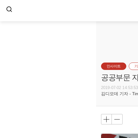
인사이트
기
공공부문 자
2019-07-02 14:53:5
김디모데 기자 - Timot