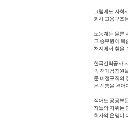
그럼에도 자회사
회사 고용구조는
노동계는 물론 
고 승무원이 목
처지에서 찾을 수
한국전력공사 자
속 전기검침원들
문 비정규직의 
은 진통을 겪어야
적어도 공공부문
자들의 지위는 
회사의 운명이 