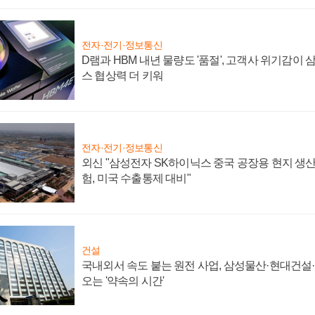
전자·전기·정보통신
D램과 HBM 내년 물량도 '품절', 고객사 위기감이
스 협상력 더 키워
전자·전기·정보통신
외신 "삼성전자 SK하이닉스 중국 공장용 현지 생산
험, 미국 수출통제 대비"
건설
국내외서 속도 붙는 원전 사업, 삼성물산·현대건설
오는 '약속의 시간'