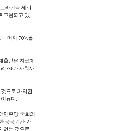
이드라인을 제시
 고용되고 있
 나머지 70%를
.
 제출받은 자료에
54.7%가 자회사
 것으로 파악된
 이유다.
불어민주당 국회의
한 공공기관 가
도 없는 것으로