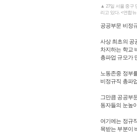
▲ 27일 서울 중
리고 있다. <연합뉴
공공부문 비정규
사상 최초의 공
차지하는 학교 
총파업 규모가 
노동존중 정부를
비정규직 총파업
그만큼 공공부문
동자들의 눈높이
여기에는 정규직
목받는 부분이 