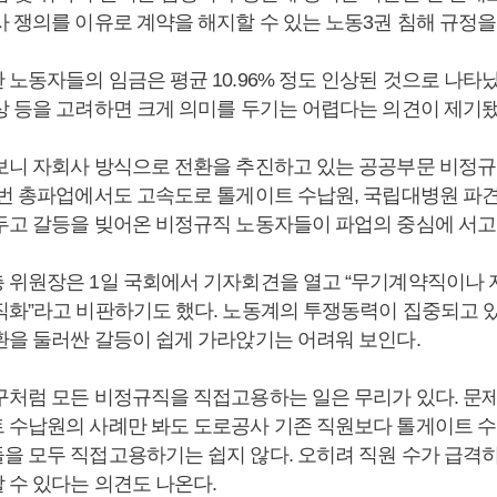
 쟁의를 이유로 계약을 해지할 수 있는 노동3권 침해 규정을 
 노동자들의 임금은 평균 10.96% 정도 인상된 것으로 나
상 등을 고려하면 크게 의미를 두기는 어렵다는 의견이 제기됐
보니 자회사 방식으로 전환을 추진하고 있는 공공부문 비정
이번 총파업에서도 고속도로 톨게이트 수납원, 국립대병원 파
두고 갈등을 빚어온 비정규직 노동자들이 파업의 중심에 서고 
 위원장은 1일 국회에서 기자회견을 열고 “무기계약직이나 
직화”라고 비판하기도 했다. 노동계의 투쟁동력이 집중되고 
환을 둘러싼 갈등이 쉽게 가라앉기는 어려워 보인다.
구처럼 모든 비정규직을 직접고용하는 일은 무리가 있다. 문제
 수납원의 사례만 봐도 도로공사 기존 직원보다 톨게이트 수
을 모두 직접고용하기는 쉽지 않다. 오히려 직원 수가 급격히
 수 있다는 의견도 나온다.