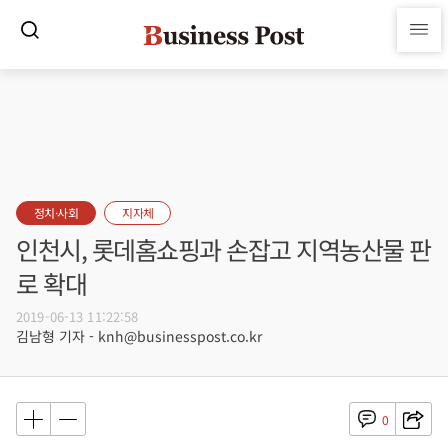
정치·사회
지자체
인천시, 롯데홈쇼핑과 손잡고 지역농산물 판
로 확대
2019-06-13 11:22:58
김남형 기자 - knh@businesspost.co.kr
0