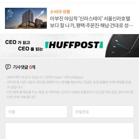
불만 폭발
소비자·유통
이부진 야심작 '신라스테이' 서울신라호텔
보다 잘 나가, 평택·주문진·해남·건대로 성
장판 더 넓힌다
기사댓글
0
개
200자까지 쓰실 수 있습니다. (현재 0 byte / 최대 400byte)
저작권 등 다른 사람의 권리를 침해하거나 명예를 훼손하는 댓글은 관련 법률에 의해 제재를 받을
수 있습니다.
타인에게 불쾌감을 주는 욕설 등 비하하는 단어가 내용에 포함되거나 인신공격성 글은 관리자의 판
단에 의해 삭제 합니다.