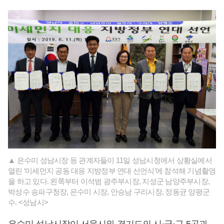
▲ 은수미 성남시장 등 관계자들이 11일 성남시청에서 상황실에서
열린 ‘미세먼지 공동 대응 지방정부 연대 선언식’에 참석해 기념촬영
을 하고 있다. 왼쪽부터 이석범 광주부시장, 지성군 남양주부시장,
박성수 송파구청장, 은수미 시장, 안승남 구리시장, 정동균 양평군
수. <성남시>