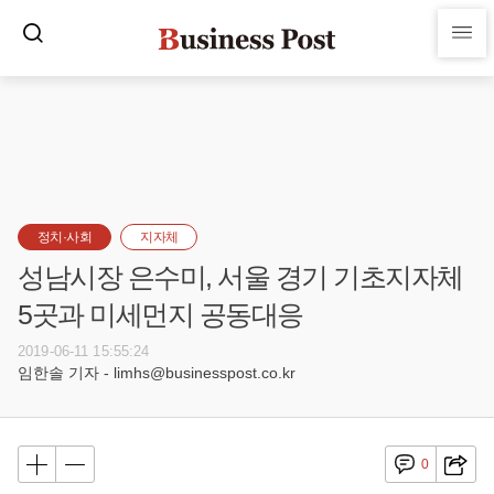
정치·사회
지자체
성남시장 은수미, 서울 경기 기초지자체
5곳과 미세먼지 공동대응
2019-06-11 15:55:24
임한솔 기자 - limhs@businesspost.co.kr
0