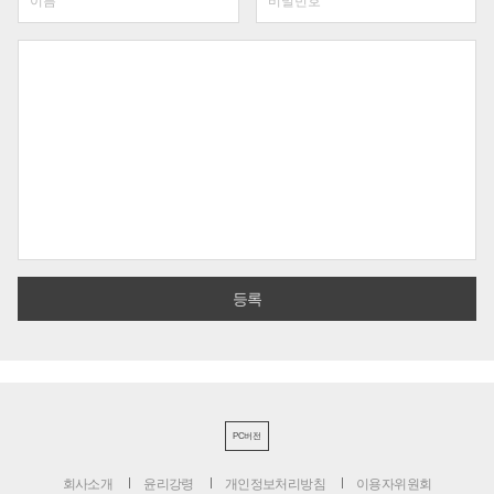
PC버전
회사소개
윤리강령
개인정보처리방침
이용자위원회