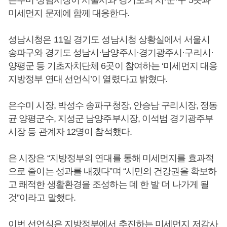
은수미 성남시장이 서울시와 경기도의 시·군·구 5곳과
미세먼지 문제에 함께 대응한다.
성남시청은 11일 경기도 성남시청 상황실에서 서울시
송파구와 경기도 성남시·남양주시·경기광주시·구리시·
양평군 등 기초자치단체 6곳이 참여하는 ‘미세먼지 대응
지방정부 연대 선언식’이 열렸다고 밝혔다.
은수미 시장, 박성수 송파구청장, 안승남 구리시장, 정동
균 양평군수, 지성군 남양주부시장, 이석범 경기광주부
시장 등 관계자 12명이 참석했다.
은 시장은 “지방정부의 연대를 통해 미세먼지를 효과적
으로 줄이는 성과를 내겠다”며 “시민의 건강권을 확보하
고 쾌적한 생활환경을 조성하는 데 한 발 더 나가게 될
것”이라고 말했다.
이번 선언식은 지방정부에서 추진하는 미세먼지 저감사