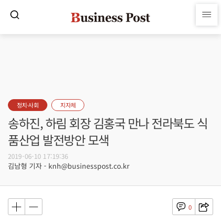
정치·사회
지자체
송하진, 하림 회장 김홍국 만나 전라북도 식
품산업 발전방안 모색
2019-06-10 17:19:36
김남형 기자 - knh@businesspost.co.kr
0