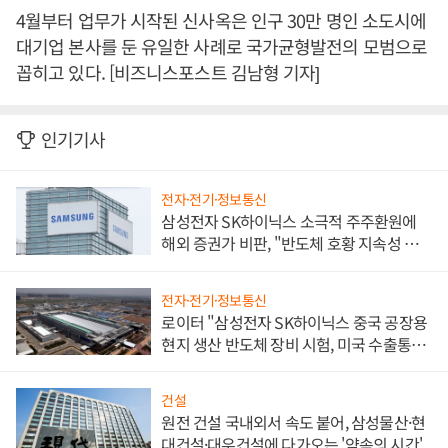
4월부터 업무가 시작된 신사옥은 인구 30만 명인 소도시에
대기업 본사를 둔 유일한 사례로 국가균형발전의 모범으로
꼽히고 있다. [비즈니스포스트 김남형 기자]
인기기사
전자·전기·정보통신
삼성전자 SK하이닉스 소극적 주주환원에
해외 증권가 비판, "반도체 호황 지속성 의
문"
전자·전기·정보통신
로이터 "삼성전자 SK하이닉스 중국 공장용
현지 생산 반도체 장비 시험, 미국 수출통제
대비"
건설
원전 건설 국내외서 속도 붙어, 삼성물산·현
대건설·대우건설에 다가오는 '약속의 시간'