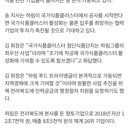
식품 관련 기업들이 들어서는 등 본격 가동되고 있다.
송 지사는 하림이 국가식품클러스터에서 공사를 시작한다
면 국가식품클러스터 활성화는 물론 입주를 희망하는 협력
기업의 투자가 촉진될 것으로 기대하고 있다.
김 회장은 “국가식품클러스터 첨단식품단지는 하림그룹의
최우선 사업”이라며 “조기에 착공해 국가식품클러스터 활
성화에 기여할 수 있도록 힘쓰겠다”고 화답했다.
김 회장은 “하림 푸드 트라이앵글이 본격적으로 가동되면
지역경제에 크게 기여할 것”이라며 원활한 사업 추진을 위
해 전라북도에 인력공급과 행정절차 지원을 요청하기도 했
다.
하림은 전라북도에 본사를 둔 향토기업으로 2018년 자산 1
2조7천억 원, 매출 8조5천억 원의 재계 26위 기업이다.