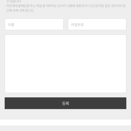
수 있습니다.
타인에게 불쾌감을 주는 욕설 등 비하하는 단어가 내용에 포함되거나 인신공격성 글은 관리자의 판
단에 의해 삭제 합니다.