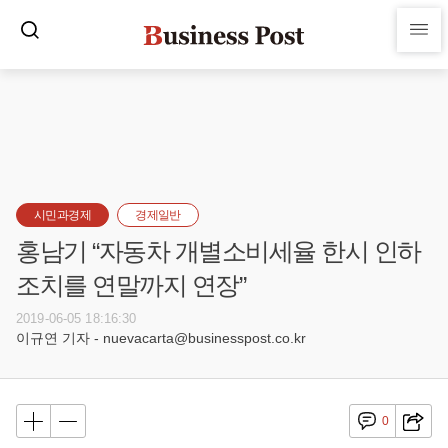
시민과경제
경제일반
홍남기 “자동차 개별소비세율 한시 인하
조치를 연말까지 연장”
2019-06-05 18:16:30
이규연 기자 - nuevacarta@businesspost.co.kr
0