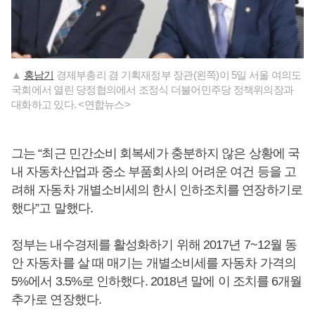
▲
홍남기
경제부총리 겸 기획재정부 장관(왼쪽)이 5일 서울 여의도
국회에서 열린 당정협의에서 조정식 더불어민주당 정책위의장과
대화하고 있다. <연합뉴스>
그는 “최근 민간소비 회복세가 충분하지 않은 상황에 국
내 자동차산업과 중소 부품회사의 어려운 여건 등을 고
려해 자동차 개별소비세의 한시 인하조치를 연장하기로
했다”고 말했다.
정부는 내수경제를 활성화하기 위해 2017년 7~12월 동
안 자동차를 살 때 매기는 개별소비세를 자동차 가격의
5%에서 3.5%로 인하했다. 2018년 말에 이 조치를 6개월
추가로 연장했다.