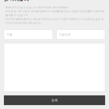
200자까지 쓰실 수 있습니다. (현재 0 byte / 최대 400byte)
저작권 등 다른 사람의 권리를 침해하거나 명예를 훼손하는 댓글은 관련 법률에 의해 제재
를 받을 수 있습니다.
타인에게 불쾌감을 주는 욕설 등 비하하는 단어가 내용에 포함되거나 인신공격성 글은 관
리자의 판단에 의해 삭제 합니다.