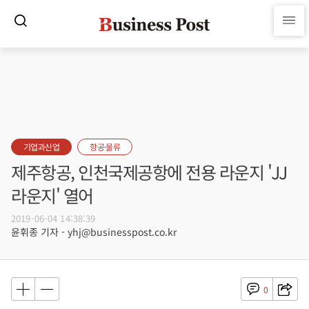
기업과산업
항공·물류
제주항공, 인천국제공항에 전용 라운지 'JJ
라운지' 열어
2019-06-04 14:38:39
윤휘종 기자 - yhj@businesspost.co.kr
0