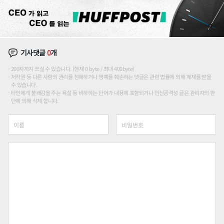
기사댓글
0
개
200자까지 쓰실 수 있습니다. (현재 0 byte / 최대 400byte)
저작권 등 다른 사람의 권리를 침해하거나 명예를 훼손하는 댓글은 관련 법률에 의해 제재를 받을
수 있습니다.
타인에게 불쾌감을 주는 욕설 등 비하하는 단어가 내용에 포함되거나 인신공격성 글은 관리자의 판
단에 의해 삭제 합니다.