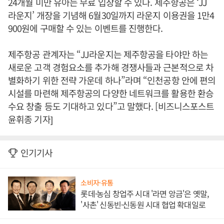
24개월 미만 유아는 무료 입장할 수 있다. 제주항공은 ‘JJ
라운지’ 개장을 기념해 6월30일까지 라운지 이용권을 1만4
900원에 구매할 수 있는 이벤트를 진행한다.
제주항공 관계자는 “JJ라운지는 제주항공을 타야만 하는
새로운 고객 경험요소를 추가해 경쟁사들과 근본적으로 차
별화하기 위한 전략 가운데 하나”라며 “인천공항 안에 편의
시설를 마련해 제주항공의 다양한 네트워크를 활용한 환승
수요 창출 등도 기대하고 있다”고 말했다. [비즈니스포스트
윤휘종 기자]
인기기사
소비자·유통
롯데·농심 창업주 시대 '라면 앙금'은 옛말,
'사촌' 신동빈·신동원 시대 협업 확대일로