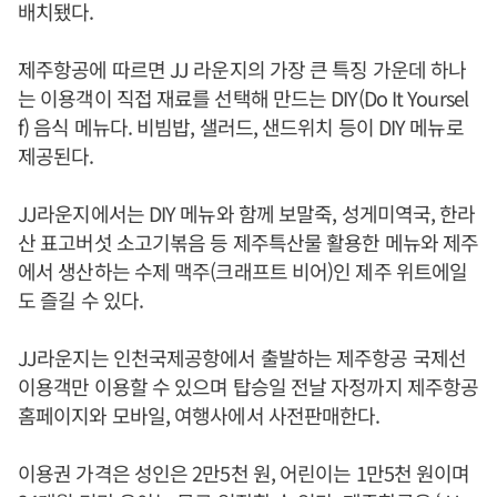
배치됐다.
제주항공에 따르면 JJ 라운지의 가장 큰 특징 가운데 하나
는 이용객이 직접 재료를 선택해 만드는 DIY(Do It Yoursel
f) 음식 메뉴다. 비빔밥, 샐러드, 샌드위치 등이 DIY 메뉴로
제공된다.
JJ라운지에서는 DIY 메뉴와 함께 보말죽, 성게미역국, 한라
산 표고버섯 소고기볶음 등 제주특산물 활용한 메뉴와 제주
에서 생산하는 수제 맥주(크래프트 비어)인 제주 위트에일
도 즐길 수 있다.
JJ라운지는 인천국제공항에서 출발하는 제주항공 국제선
이용객만 이용할 수 있으며 탑승일 전날 자정까지 제주항공
홈페이지와 모바일, 여행사에서 사전판매한다.
이용권 가격은 성인은 2만5천 원, 어린이는 1만5천 원이며