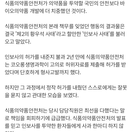
식품의약품안전처가 의약품을 투약할 국민의 안전보다 바
이오의약품 개발에 더 치중했던 것이다.
식품의약품안전처의 본래 책무를 잊었던 행동의 결과물은
결국 '제2의 황우석 사태'라고 할만한 '인보사 사태'를 불러
오고 말았다.
인보사의 허가를 내준지 불과 2년 만에 식품의약품안전처
는 코오롱생명과학이 고의로 허위자료를 제출해 허가를 받
았다며 단호하게 형사고발까지 했다.
하지만 그 과정에서 정작 허가를 내줬던 스스로에게는 잘못
을 묻지 않고 관대한 모습을 보였다.
식품의약품안전처는 당시 담당직원은 최선을 다했다는 말
로 책임을 회피하기에 급급했다. 식품의약품안전처의 발표
를 믿고 인보사를 투약한 환자들에게 사과 한마디 하지 않