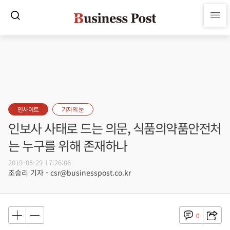
인사이트
기자의 눈
인보사 사태로 드는 의문, 식품의약품안전처
는 누구를 위해 존재하나
2019-05-29 17:26:06
조승리 기자 - csr@businesspost.co.kr
0