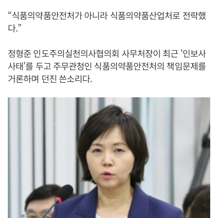
“식품의약품안전처가 아니라 식품의약품산업처로 전락했
다.”
정형준 인도주의실천의사협의회 사무처장이 최근 '인보사
사태'를 두고 주무관청인 식품의약품안전처의 책임문제를
거론하며 던진 쓴소리다.