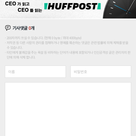
기사댓글
0
개
200자까지 쓰실 수 있습니다. (현재 0 byte / 최대 400byte)
저작권 등 다른 사람의 권리를 침해하거나 명예를 훼손하는 댓글은 관련 법률에 의해 제재를 받을
수 있습니다.
타인에게 불쾌감을 주는 욕설 등 비하하는 단어가 내용에 포함되거나 인신공격성 글은 관리자의 판
단에 의해 삭제 합니다.