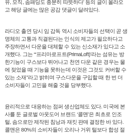
유, 모직, 솜패딩도 충분히 따뜻하다’ 등의 글이 올라오
고 해당 글에는 많은 공감 댓글이 달려있다.
라디오 출연 당시 임 감독 역시 소비자들의 선택이 곧 생
명체의 고통과 직결된다는 인식의 제고가 필요하다고
주장하면서 다운을 대체할 수 있는 신소재가 있다고 소
개했다. 그는 “‘프리마로프트(PrimaLoft)’라는 섬유는 방
한기능이 구스보다 뛰어나고 천연 다운 같은 경우는 물
에 젖었을 때 기능을 못하는데 이것은 그것도 커버할 수
있는 소재”라고 밝히며 구스다운을 구입할 때 한 번 더
소비자들이 고민을 해줄 것을 당부했다.
윤리적으로 대응하는 점퍼 생산업체도 있다. 미국에 본
사를 둔 글로벌 아웃도어 브랜드 ‘콜맨’은 최초로 인조
털, 솜으로만 제작된 침낭과 재킷 판매 결정한 바 있다.
콜맨은 80%의 소비자들이 오리나 거위 털보다 합성 절