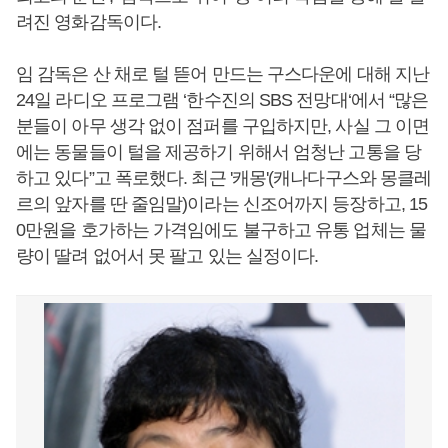
려진 영화감독이다.
임 감독은 산 채로 털 뜯어 만드는 구스다운에 대해 지난
24일 라디오 프로그램 ‘한수진의 SBS 전망대‘에서 “많은
분들이 아무 생각 없이 점퍼를 구입하지만, 사실 그 이면
에는 동물들이 털을 제공하기 위해서 엄청난 고통을 당
하고 있다”고 폭로했다. 최근 '캐몽'(캐나다구스와 몽클레
르의 앞자를 딴 줄임말)이라는 신조어까지 등장하고, 15
0만원을 호가하는 가격임에도 불구하고 유통 업체는 물
량이 딸려 없어서 못 팔고 있는 실정이다.