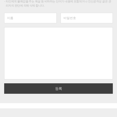
타인에게 불쾌감을 주는 욕설 등 비하하는 단어가 내용에 포함되거나 인신공격성 글은 관
리자의 판단에 의해 삭제 합니다.