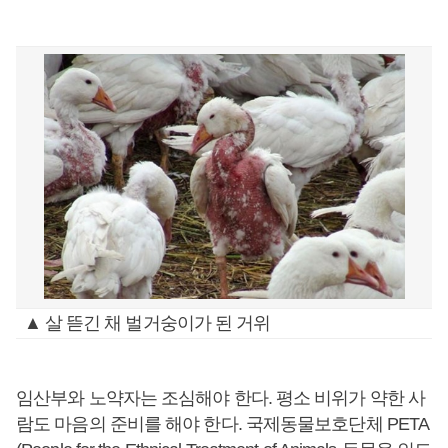
▲ 살 뜯긴 채 벌거숭이가 된 거위
임산부와 노약자는 조심해야 한다. 평소 비위가 약한 사
람도 마음의 준비를 해야 한다.
국제동물보호단체 PETA