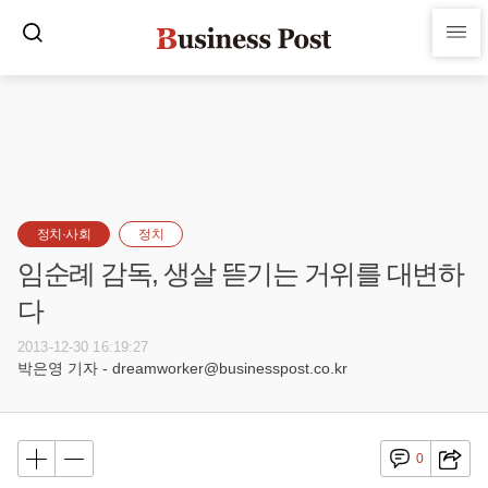
정치·사회
정치
임순례 감독, 생살 뜯기는 거위를 대변하
다
2013-12-30 16:19:27
박은영 기자 - dreamworker@businesspost.co.kr
0