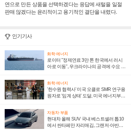
연으로 만든 상품을 선택하겠다는 응답에 새털을 일절
판매 않겠다는 윤리적이고 용기적인 결단을 내렸다.
인기기사
화학·에너지
로이터 "정제연료 3만 톤 한국에서 러시
아로 이동", 우크라이나의 공격에 수요 늘
어
화학·에너지
'한수원 협력사' 미국 오클로 SMR 연구용
원자로 '임계 상태' 도달, 미국 에너지부
"중요한 이정표"
자동차·부품
현대차 올해 SUV 국내 베스트셀러 톱10
에서 싼타페만 자리매김, 그랜저·아반떼