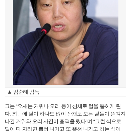
▲ 임순례 감독
그는 “요새는 거위나 오리 등이 산채로 털을 뽑히게 된
다. 최근에 털이 하나도 없이 산채로 모든 털들이 뜯겨져
나간 거위와 오리 사진이 충격을 줬다”며 “그런 식으로
털이 다 자라면 뽑혀 나가고 또 뽑혀 나가고 하는 식이