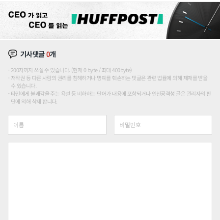
기사댓글
0
개
200자까지 쓰실 수 있습니다. (현재 0 byte / 최대 400byte)
저작권 등 다른 사람의 권리를 침해하거나 명예를 훼손하는 댓글은 관련 법률에 의해 제재를 받을
수 있습니다.
타인에게 불쾌감을 주는 욕설 등 비하하는 단어가 내용에 포함되거나 인신공격성 글은 관리자의 판
단에 의해 삭제 합니다.