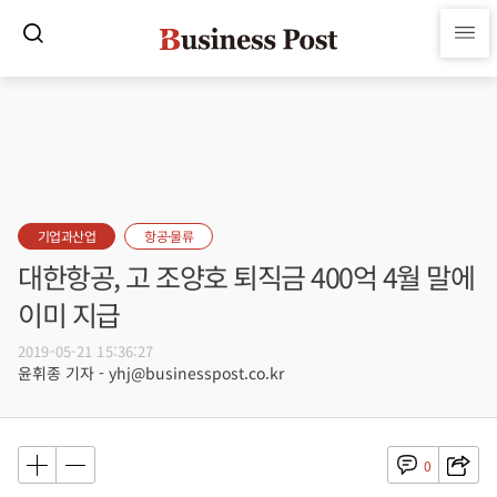
기업과산업
항공·물류
대한항공, 고 조양호 퇴직금 400억 4월 말에
이미 지급
2019-05-21 15:36:27
윤휘종 기자 - yhj@businesspost.co.kr
0