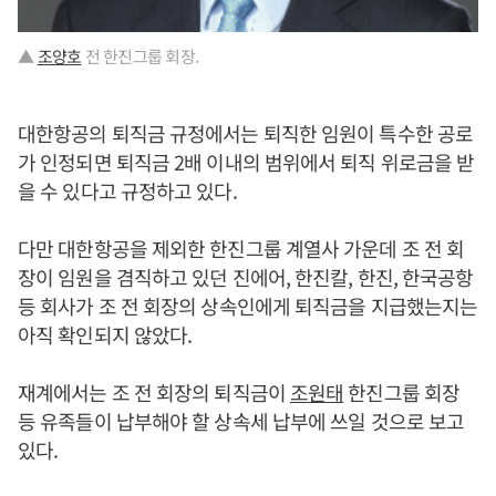
▲
조양호
전 한진그룹 회장.
대한항공의 퇴직금 규정에서는 퇴직한 임원이 특수한 공로
가 인정되면 퇴직금 2배 이내의 범위에서 퇴직 위로금을 받
을 수 있다고 규정하고 있다.
다만 대한항공을 제외한 한진그룹 계열사 가운데 조 전 회
장이 임원을 겸직하고 있던 진에어, 한진칼, 한진, 한국공항
등 회사가 조 전 회장의 상속인에게 퇴직금을 지급했는지는
아직 확인되지 않았다.
재계에서는 조 전 회장의 퇴직금이
조원태
한진그룹 회장
등 유족들이 납부해야 할 상속세 납부에 쓰일 것으로 보고
있다.