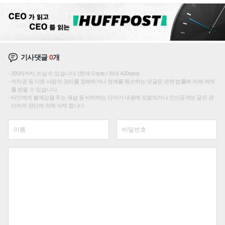
기사댓글
0
개
200자까지 쓰실 수 있습니다. (현재 0 byte / 최대 400byte)
저작권 등 다른 사람의 권리를 침해하거나 명예를 훼손하는 댓글은 관련 법률에 의해 제재
를 받을 수 있습니다.
타인에게 불쾌감을 주는 욕설 등 비하하는 단어가 내용에 포함되거나 인신공격성 글은 관
리자의 판단에 의해 삭제 합니다.