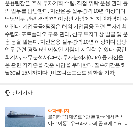
운용팀장은 주식 투자계획 수립, 직접·위탁 운용 관리 등
의 업무를 담당한다. 자산운용 실무경력 10년 이상이며
담당업무 관련 경력 7년 이상인 사람에게 지원자격이 주
어진다. 기업금융2팀장은 해외 기업금융 관련 투자계획
수립과 포트폴리오 구축·관리, 신규 투자대상 발굴 및 운
용 등을 맡는다. 자산운용 실무경력 10년 이상이며 담당
업무 관련 경력 5년 이상인 사람이 지원할 수 있다. 공인
회계사, 재무분석사(CFA), 투자분석사(CIIA) 등 자산운
용 관련 자격증을 갖춘 사람을 우대한다. 접수기간은 5
월30일 15시까지다. [비즈니스포스트 임한솔 기자]
인기기사
화학·에너지
로이터 "정제연료 3만 톤 한국에서 러시
아로 이동", 우크라이나의 공격에 수요 늘
어