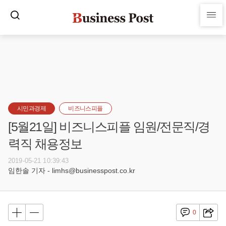
시민과경제
비즈니스피플
[5월21일] 비즈니스피플 임원/전문직/경
력직 채용정보
2019-05-21 10:39:43
임한솔 기자 - limhs@businesspost.co.kr
0