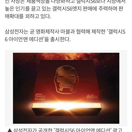
신 사장은 제품색상을 다양화하고 갤럭시S6보다 시장에서
높은 인기를 끌고 있는 갤럭시S6엣지 판매에 주력하며 판
매확대를 꾀하고 있다.
삼성전자는 곧 영화제작사 마블과 협력해 제작한 ‘갤럭시S
6 아이언맨 에디션’을 출시한다.
▲ 삼성전자가 공개한 '갤럭시S6 아이언맨 에디션' 광고