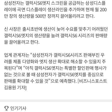
삼성전자는 갤럭시S6엣지 스크린을 공급하는 삼성디스플
레이에 곡면 디스플레이 생산라인을 추가하며 현재 월 200
만 장의 생산량을 500만 장까지 끌어올리려고 한다.
신 사장은 출시초반에 생산이 늦어 수요를 맞추기 어려웠던
갤럭시S6엣지의 생산량을 늘려 갤럭시S6 시리즈의 판매량
을 끌어올려고 한다.
업계 관계자는 “삼성전자가 갤럭시S6시리즈 판매부진 우
려를 제품 다양화와 엣지 생산 확대로 해소할 수 있을지 주
목된다”며 “아직 갤럭시S6엣지는 특별한 할인판매 행사가
없는 것으로 볼 때 삼성전자가 갤럭시S6엣지를 중심으로
판매를 확대할 수 있을 것”으로 예측했다. [비즈니스포스트
김용원 기자]
인기기사