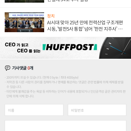
정치
AI시대 맞아 25년 만에 전력산업 구조개편
시동, '발전5사 통합' 넘어 '한전 지주사' 재편
론도
기사댓글
0
개
200자까지 쓰실 수 있습니다. (현재 0 byte / 최대 400byte)
저작권 등 다른 사람의 권리를 침해하거나 명예를 훼손하는 댓글은 관련 법률에 의해 제재를 받을
수 있습니다.
타인에게 불쾌감을 주는 욕설 등 비하하는 단어가 내용에 포함되거나 인신공격성 글은 관리자의 판
단에 의해 삭제 합니다.