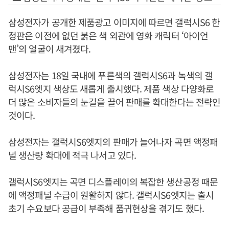
삼성전자가 공개한 제품광고 이미지에 따르면 갤럭시S6 한
정판은 이전에 없던 붉은 색 외관에 영화 캐릭터 ‘아이언
맨’의 얼굴이 새겨졌다.
삼성전자는 18일 국내에 푸른색의 갤럭시S6과 녹색의 갤
럭시S6엣지 색상도 새롭게 출시했다. 제품 색상 다양화로
더 많은 소비자들의 눈길을 끌어 판매를 확대한다는 전략인
것이다.
삼성전자는 갤럭시S6엣지의 판매가 늘어나자 곡면 액정패
널 생산량 확대에 적극 나서고 있다.
갤럭시S6엣지는 곡면 디스플레이의 복잡한 생산공정 때문
에 액정패널 수급이 원활하지 않다. 갤럭시S6엣지는 출시
초기 수요보다 공급이 부족해 품귀현상을 겪기도 했다.