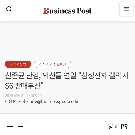
기업과산업
전자·전기·정보통신
신종균 난감, 외신들 연일 "삼성전자 갤럭시
S6 판매부진"
2015-05-21 14:07:49
김용원 기자 - one@businesspost.co.kr
0