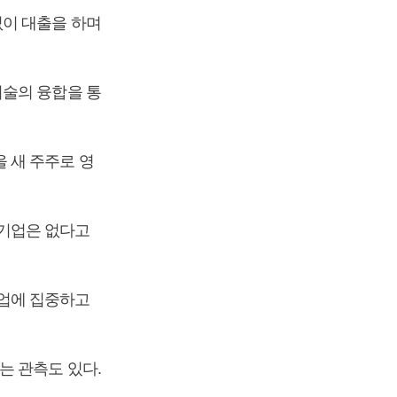
없이 대출을 하며
기술의 융합을 통
 새 주주로 영
기업은 없다고
업에 집중하고
는 관측도 있다.