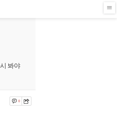
다시 봐야
0