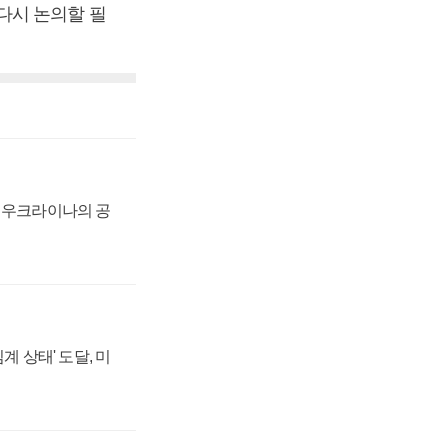
다시 논의할 필
, 우크라이나의 공
계 상태' 도달, 미