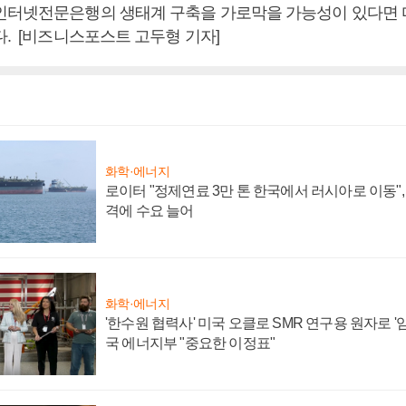
인터넷전문은행의 생태계 구축을 가로막을 가능성이 있다면 
다. [비즈니스포스트 고두형 기자]
화학·에너지
로이터 "정제연료 3만 톤 한국에서 러시아로 이동"
격에 수요 늘어
화학·에너지
'한수원 협력사' 미국 오클로 SMR 연구용 원자로 '임
국 에너지부 "중요한 이정표"