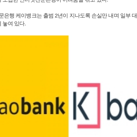
문은행 케이뱅크는 출범 2년이 지나도록 손실만 내며 일부 
 놓여 있다.