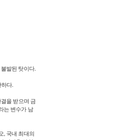
 불발된 탓이다.
난하다.
판결을 받으며 금
라는 변수가 남
, 국내 최대의