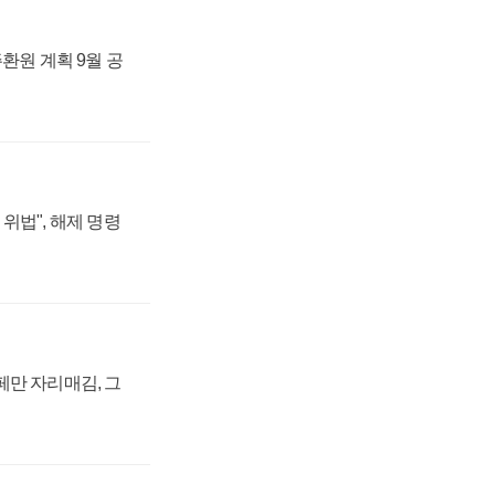
주환원 계획 9월 공
위법", 해제 명령
페만 자리매김, 그