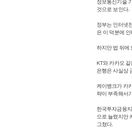
정보통신기술 기
것으로 보인다.
정부는 인터넷전
은 이 덕분에 
하지만 법 뒤에
KT와 카카오 
은행은 사실상 
케이뱅크가 카카
략이 부족해서가
한국투자금융지주
으로 늘렸지만 
그쳤다.