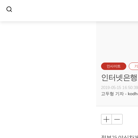
인사이트
기
인터넷은행도
2019-05-15 16:50:3
고두형 기자 - kodh@b
정부가 야심차게