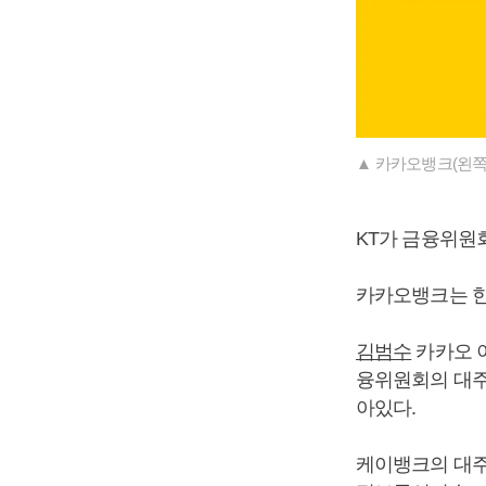
▲ 카카오뱅크(왼쪽
KT가 금융위원
카카오뱅크는 한
김범수
카카오 
융위원회의 대주
아있다.
케이뱅크의 대주