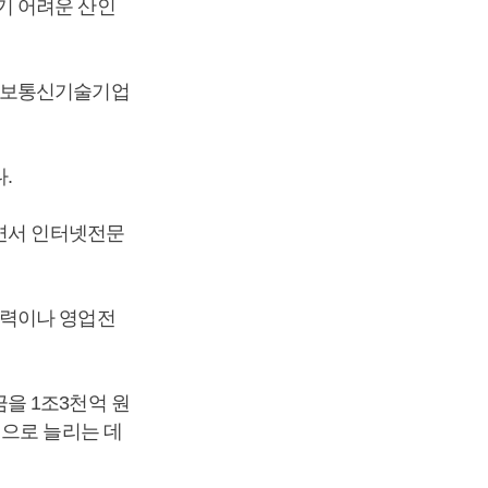
기 어려운 산인
 정보통신기술기업
다.
으면서 인터넷전문
술력이나 영업전
을 1조3천억 원
원으로 늘리는 데