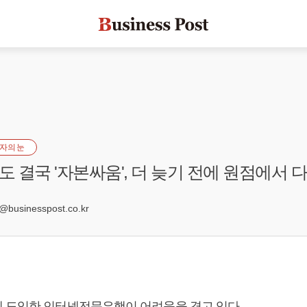
자의 눈
 결국 '자본싸움', 더 늦기 전에 원점에서 
9
usinesspost.co.kr
 도입한 인터넷전문은행이 어려움을 겪고 있다.