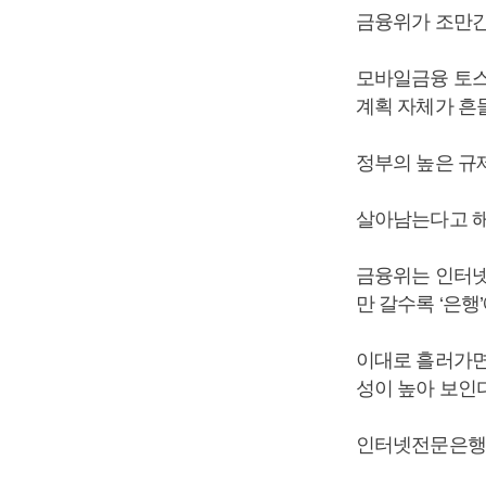
금융위가 조만간
모바일금융 토스
계획 자체가 흔
정부의 높은 규
살아남는다고 해
금융위는 인터넷
만 갈수록 ‘은행
이대로 흘러가면
성이 높아 보인다
인터넷전문은행도