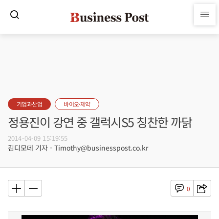
기업과산업
바이오·제약
정용진이 강연 중 갤럭시S5 칭찬한 까닭
2014-04-09 15:19:55
김디모데 기자 - Timothy@businesspost.co.kr
0