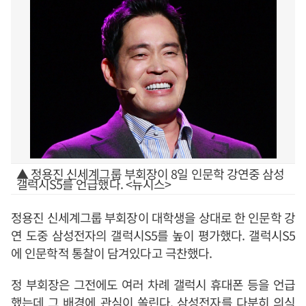
▲ 정용진 신세계그룹 부회장이 8일 인문학 강연중 삼성
갤럭시S5를 언급했다. <뉴시스>
정용진 신세계그룹 부회장이 대학생을 상대로 한 인문학 강
연 도중 삼성전자의 갤럭시S5를 높이 평가했다. 갤럭시S5
에 인문학적 통찰이 담겨있다고 극찬했다.
정 부회장은 그전에도 여러 차례 갤럭시 휴대폰 등을 언급
했는데 그 배경에 관심이 쏠린다. 삼성전자를 다분히 의식