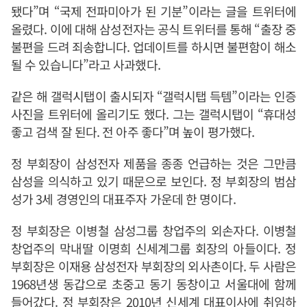
됐다”며 “국제 전파미아가 된 기분”이라는 글을 트위터에
올렸다. 이에 대해 삼성전자는 공식 트위터를 통해 “출장 중
불편을 드려 죄송합니다. 업데이트를 하시면 불편함이 해소
될 수 있습니다”라고 사과했다.
같은 해 갤럭시탭이 출시되자 “갤럭시탭 득템”이라는 인증
사진을 트위터에 올리기도 했다. 그는 갤럭시탭이 “휴대성
좋고 검색 잘 된다. 전 아주 좋다”며 높이 평가했다.
정 부회장이 삼성전자 제품을 종종 언급하는 것은 그만큼
삼성을 의식하고 있기 때문으로 보인다. 정 부회장의 범삼
성가 3세 경영인의 대표주자 가운데 한 명이다.
정 부회장은 이병철 삼성그룹 창업주의 외손자다. 이병철
창업주의 막내딸 이명희 신세계그룹 회장의 아들이다. 정
부회장은 이재용 삼성전자 부회장의 외사촌이다. 두 사람은
1968년생 동갑으로 초중고 동기 동창이고 서울대에 함께
들어갔다. 정 부회장은 2010년 신세계 대표이사에 취임하