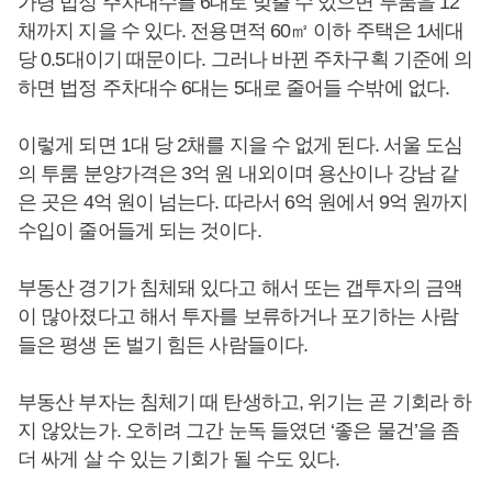
가령 법정 주차대수를 6대로 맞출 수 있으면 투룸을 12
채까지 지을 수 있다. 전용면적 60㎡ 이하 주택은 1세대
당 0.5대이기 때문이다. 그러나 바뀐 주차구획 기준에 의
하면 법정 주차대수 6대는 5대로 줄어들 수밖에 없다.
이렇게 되면 1대 당 2채를 지을 수 없게 된다. 서울 도심
의 투룸 분양가격은 3억 원 내외이며 용산이나 강남 같
은 곳은 4억 원이 넘는다. 따라서 6억 원에서 9억 원까지
수입이 줄어들게 되는 것이다.
부동산 경기가 침체돼 있다고 해서 또는 갭투자의 금액
이 많아졌다고 해서 투자를 보류하거나 포기하는 사람
들은 평생 돈 벌기 힘든 사람들이다.
부동산 부자는 침체기 때 탄생하고, 위기는 곧 기회라 하
지 않았는가. 오히려 그간 눈독 들였던 ‘좋은 물건’을 좀
더 싸게 살 수 있는 기회가 될 수도 있다.