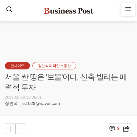
인사이트
장인석의 착한 부동산
서울 싼 땅은 '보물'이다, 신축 빌라는 매
력적 투자
2019-05-09 10:36:01
장인석 - jis1029@naver.com
0