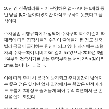
10년 간 신축빌라를 지어 분양해온 업자 K씨는 6개월 동
안 땅을 찾아 돌아다녔지만 아직도 구하지 못했다고 울
상이다.
주차장법 시행규칙이 개정되어 주차구획 최소기준이 확
대됨에 따라 집장사들의 수익이 줄어들게 된 점도 신축
빌라 공급이 급감하는 원인이 되고 있다. 과거에는 소형
차의 주차구획이 너비 2.3m 길이 5m였으나 2019년 3월
1일부터 건축허가를 받는 주택부터는 너비 2.5m 길이 5.
1m로 늘어나게 되었다.
이에 따라 주차 시 문콕이 방지되고 주차공간이 넓어지
는 좋은 점은 있지만 업자 입장에서는 똑같은 면적이라
도 투룸이 2채 정도 줄어들게 되어 수익 측면에서 큰 손
실을 입게 되었다.