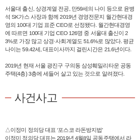
서울대 출신, 상경계열 전공, 만59세의 나이 등으로 윤병
석 SK가스 사장과 함께 2019년 경영전문지 월간현대경
영의 100대 기업 표준 CEO로 선정됐다. 월간현대경영
에 따르면 100대 기업 CEO 126명 중 서울대 출신이 2
3%로 가장 많고 상경·사회계열도 51.6%로 많았다. 평균
나이는 59.42세, 대표이사까지 걸린시간은 21.6년이다.
2019년 현재 서울 광진구 구의동 삼성훼밀리타운 공동
주택(4층) 3층에 세들어 살고 있는 것으로 알려졌다.
사건사고
△이정미 정의당 대표 ‘포스코 라돈방지법’
이정미 정의당 대표는 2019년 4월8일 공동주택에서 라