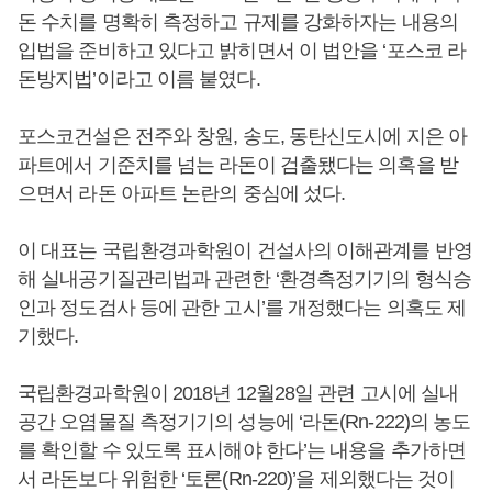
돈 수치를 명확히 측정하고 규제를 강화하자는 내용의
입법을 준비하고 있다고 밝히면서 이 법안을 ‘포스코 라
돈방지법’이라고 이름 붙였다.
포스코건설은 전주와 창원, 송도, 동탄신도시에 지은 아
파트에서 기준치를 넘는 라돈이 검출됐다는 의혹을 받
으면서 라돈 아파트 논란의 중심에 섰다.
이 대표는 국립환경과학원이 건설사의 이해관계를 반영
해 실내공기질관리법과 관련한 ‘환경측정기기의 형식승
인과 정도검사 등에 관한 고시’를 개정했다는 의혹도 제
기했다.
국립환경과학원이 2018년 12월28일 관련 고시에 실내
공간 오염물질 측정기기의 성능에 ‘라돈(Rn-222)의 농도
를 확인할 수 있도록 표시해야 한다’는 내용을 추가하면
서 라돈보다 위험한 ‘토론(Rn-220)’을 제외했다는 것이