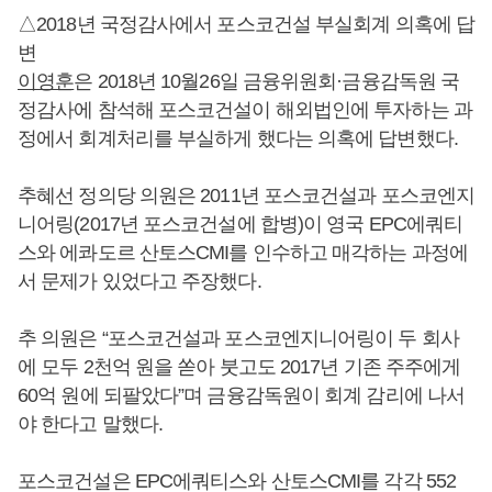
△2018년 국정감사에서 포스코건설 부실회계 의혹에 답
변
이영훈
은 2018년 10월26일 금융위원회·금융감독원 국
정감사에 참석해 포스코건설이 해외법인에 투자하는 과
정에서 회계처리를 부실하게 했다는 의혹에 답변했다.
추혜선 정의당 의원은 2011년 포스코건설과 포스코엔지
니어링(2017년 포스코건설에 합병)이 영국 EPC에쿼티
스와 에콰도르 산토스CMI를 인수하고 매각하는 과정에
서 문제가 있었다고 주장했다.
추 의원은 “포스코건설과 포스코엔지니어링이 두 회사
에 모두 2천억 원을 쏟아 붓고도 2017년 기존 주주에게
60억 원에 되팔았다”며 금융감독원이 회계 감리에 나서
야 한다고 말했다.
포스코건설은 EPC에쿼티스와 산토스CMI를 각각 552