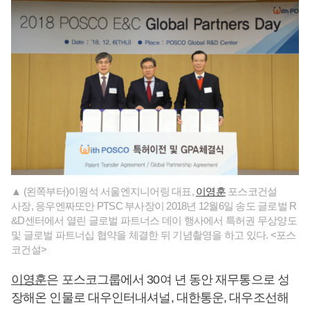
▲ (왼쪽부터)이원석 서울엔지니어링 대표,
이영훈
포스코건설
사장, 응우엔짜또안 PTSC 부사장이 2018년 12월6일 송도 글로벌 R
&D센터에서 열린 글로벌 파트너스 데이 행사에서 특허권 무상양도
및 글로벌 파트너십 협약을 체결한 뒤 기념촬영을 하고 있다. <포스
코건설>
이영훈
은 포스코그룹에서 30여 년 동안 재무통으로 성
장해온 인물로 대우인터내셔널, 대한통운, 대우조선해