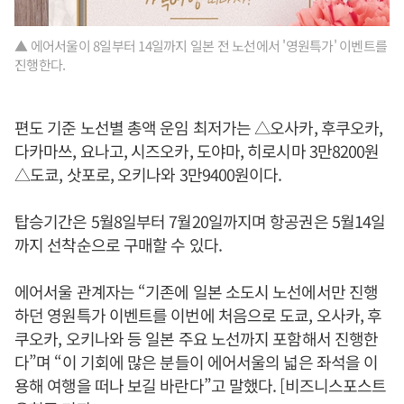
▲ 에어서울이 8일부터 14일까지 일본 전 노선에서 '영원특가' 이벤트를
진행한다.
편도 기준 노선별 총액 운임 최저가는 △오사카, 후쿠오카,
다카마쓰, 요나고, 시즈오카, 도야마, 히로시마 3만8200원
△도쿄, 삿포로, 오키나와 3만9400원이다.
탑승기간은 5월8일부터 7월20일까지며 항공권은 5월14일
까지 선착순으로 구매할 수 있다.
에어서울 관계자는 “기존에 일본 소도시 노선에서만 진행
하던 영원특가 이벤트를 이번에 처음으로 도쿄, 오사카, 후
쿠오카, 오키나와 등 일본 주요 노선까지 포함해서 진행한
다”며 “이 기회에 많은 분들이 에어서울의 넓은 좌석을 이
용해 여행을 떠나 보길 바란다”고 말했다. [비즈니스포스트