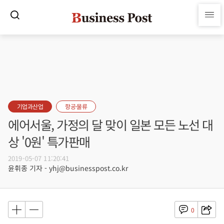
기업과산업
항공·물류
에어서울, 가정의 달 맞이 일본 모든 노선 대
상 '0원' 특가판매
2019-05-07 11:20:41
윤휘종 기자 - yhj@businesspost.co.kr
0