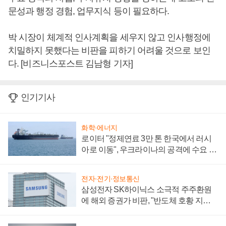
문성과 행정 경험, 업무지식 등이 필요하다.
박 시장이 체계적 인사계획을 세우지 않고 인사행정에
치밀하지 못했다는 비판을 피하기 어려울 것으로 보인
다. [비즈니스포스트 김남형 기자]
인기기사
화학·에너지
로이터 "정제연료 3만 톤 한국에서 러시
아로 이동", 우크라이나의 공격에 수요 늘
어
전자·전기·정보통신
삼성전자 SK하이닉스 소극적 주주환원
에 해외 증권가 비판, "반도체 호황 지속
성 의문"