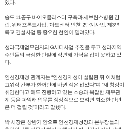
있다.
송도 11공구 바이오클러스터 구축과 세브란스병원 건
립, 워터프론트사업, ‘아트센터 인천’ 2단계사업, 제3연
륙교 건설사업 등 중요한 현안이 밀려있다.
청라국제업무단지의 G시티사업 추진을 두고 청라지역
주민들의 극심한 반발에 직면해 가닥을 잡지 못하고 있
다.
인천경제청 관계자는 “인천경제청이 설립된 뒤 이처럼
고위직 간부가 한꺼번에 바뀐 적은 없었다”며 “새 청장이
취임한다고 해도 진행하고 있는 소송과 복잡한 재무관
계 등을 파악해 업무를 정상적으로 보려면 최소한 반년
은 더 걸릴 것”이라고 말했다.
박 시장은 상반기 안으로 인천경제청장과 본부장들의