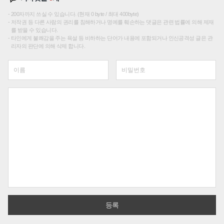
200자까지 쓰실 수 있습니다. (현재 0 byte / 최대 400byte)
저작권 등 다른 사람의 권리를 침해하거나 명예를 훼손하는 댓글은 관련 법률에 의해 제재
를 받을 수 있습니다.
타인에게 불쾌감을 주는 욕설 등 비하하는 단어가 내용에 포함되거나 인신공격성 글은 관
리자의 판단에 의해 삭제 합니다.