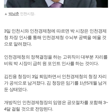
▲
박남춘
인천시장.
3일 인천시와 인천경제청에 따르면 박 시장은 인천경제
청 차장 인사를 통해 인천경제청 수뇌부 공백을 메울 것
으로 알려졌다.
인천경제청의 정책결정을 하는 고위직이 대부분 자리를
비워 박 시장이 급히 원 포인트 인사를 하는 것이다.
김진용 청장이 3일 퇴임하면서 인천경제청의 청장 자리
가 공석으로 남겨졌다. 김 청장은 임기를 1년5개월 남겨
둔 상태였다.
개방직인 인천경제청장의 임명은 공모절차를 포함해 3~
4달 걸릴 것으로 전망된다.