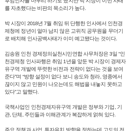
후임인사를 마무리 하기로 했지만 박 시장이 이번 사태
를 자초했다는 비판의 목소리가 높다.
박 시장이 2018년 7월 취임 뒤 단행한 인사에서 인천경
제청에 정년이 얼마 남지 않은 고위직 공무원을 무더기
로 배치해 인사공백사태가 이미 예고됐다는 것이다.
김송원 인천 경제정의실천시민연합 사무처장은 3일 “인
천경제청 인사파행은 취임 1년을 앞둔 박 시장이 경제자
유구역 개발에 뚜렷한 비전과 전략이 없다는 것을 보여
준다”며 “방향 설정이 없다 보니 송도와 청라, 영종에서
끊이지 않고 민원이 나오는데도 해법을 내놓지 못하고
있다”고 말했다.
국책사업인 인천경제자유구역 개발은 정부와 기업, 기
관, 단체, 주민들과 이해관계가 복잡하게 얽혀 있다.
주요 정책과 사업, 투자유치 방향을 정하는데 고도의 전