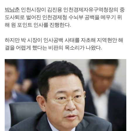
박남춘
인천시장이 김진용 인천경제자유구역청장의 중
도사퇴로 벌어진 인천경제청 수뇌부 공백을 메우기 위
해 원 포인트 인사를 진행한다.
하지만 박 시장이 인사공백 사태를 자초해 지역현안 해
결을 어렵게 했다는 비판의 목소리가 나왔다.