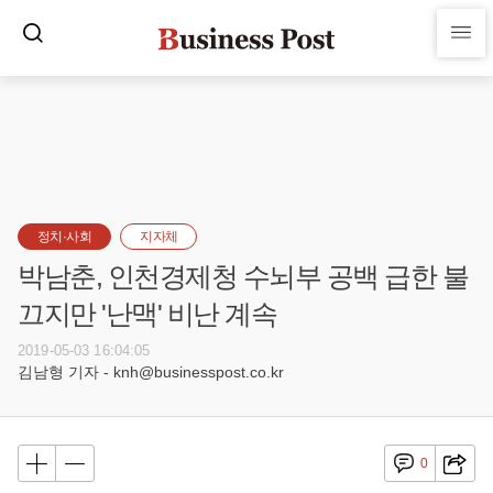
정치·사회
지자체
박남춘, 인천경제청 수뇌부 공백 급한 불
끄지만 '난맥' 비난 계속
2019-05-03 16:04:05
김남형 기자 - knh@businesspost.co.kr
0