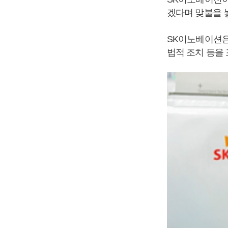
겠다며 맞불을 
SK이노베이션은
법적 조치 등을