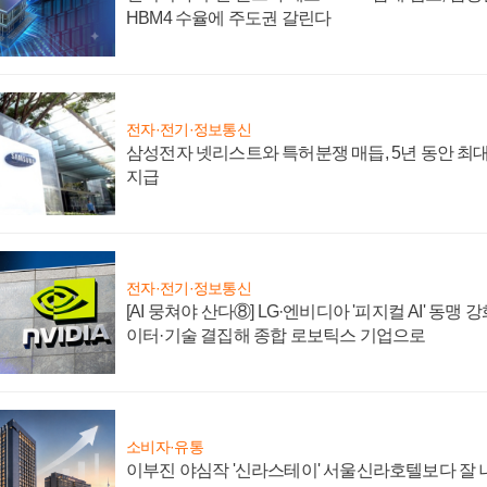
HBM4 수율에 주도권 갈린다
전자·전기·정보통신
삼성전자 넷리스트와 특허분쟁 매듭, 5년 동안 최대
지급
전자·전기·정보통신
[AI 뭉쳐야 산다⑧] LG·엔비디아 '피지컬 AI' 동맹 
이터·기술 결집해 종합 로보틱스 기업으로
소비자·유통
이부진 야심작 '신라스테이' 서울신라호텔보다 잘 나