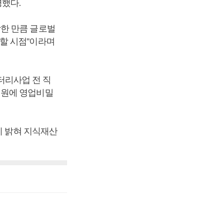
명했다.
한 만큼 글로벌
할 시점”이라며
배터리사업 전 직
법원에 영업비밀
히 밝혀 지식재산