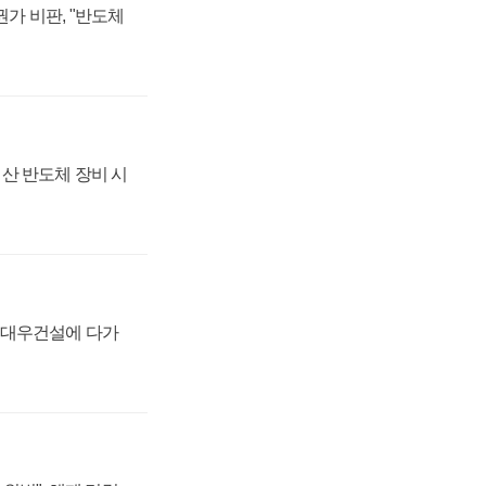
가 비판, "반도체
산 반도체 장비 시
·대우건설에 다가