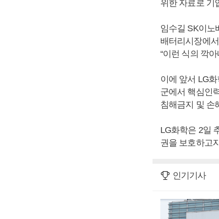
위한 자료로 기
임수길 SK이노
배터리시장에서 
“이런 식의 깍
이에 앞서 LG화
군에서 핵심인력
침해금지 및 손
LG화학은 2일
권을 보호하고자
인기기사