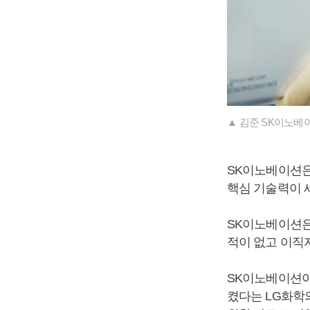
▲ 김준 SK이노베
SK이노베이션은
핵심 기술력이 
SK이노베이션은
적이 없고 이직
SK이노베이션이
켰다는 LG화학