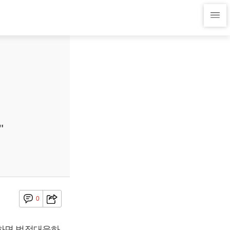
"
0
기하면 법정대응하