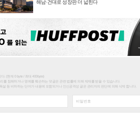
해남·건대로 성장판 더 넓힌다
(현재 0 byte / 최대 400byte)
권리를 침해하거나 명예를 훼손하는 댓글은 관련 법률에 의해 제재를 받을 수 있습니다.
욕설 등 비하하는 단어가 내용에 포함되거나 인신공격성 글은 관리자의 판단에 의해 삭제 합니다.