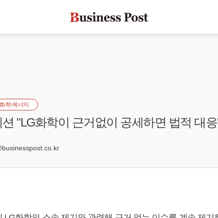
화학·에너지
션 "LG화학이 근거없이 공세하면 법적 대응
8
sinesspost.co.kr
 LG화학의 소송 제기와 관련해 근거 없는 이슈를 계속 제