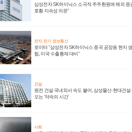
삼성전자 SK하이닉스 소극적 주주환원에 해외 증권
호황 지속성 의문"
전자·전기·정보통신
로이터 "삼성전자 SK하이닉스 중국 공장용 현지 생
험, 미국 수출통제 대비"
건설
원전 건설 국내외서 속도 붙어, 삼성물산·현대건설
오는 '약속의 시간'
사회